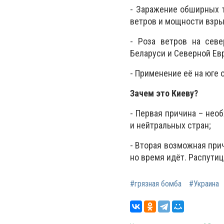
- Заражение обширных т
ветров и мощности взры
- Роза ветров на сев
Беларуси и Северной Ев
- Применение её на юге 
Зачем это Киеву?
- Первая причина – нео
и нейтральных стран;
- Вторая возможная при
но время идёт. Распутиц
#грязная бомба
#Украина