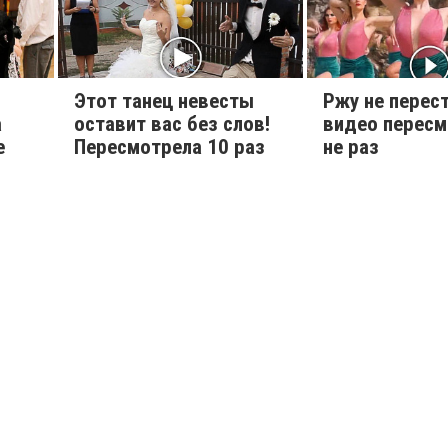
Этот танец невесты
Ржу не перест
а
оставит вас без слов!
видео перес
е
Пересмотрела 10 раз
не раз