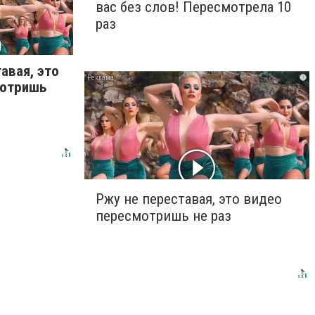
вас без слов! Пересмотрела 10
раз
авая, это
i
мотришь
Ржу не переставая, это видео
пересмотришь не раз