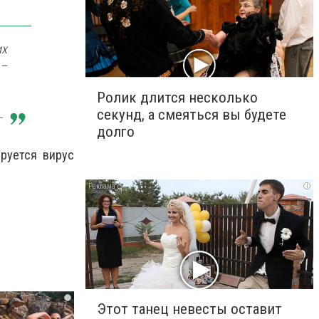
их
 –
Ролик длится несколько
секунд, а смеяться вы будете
долго
руется вирус
i
i
Этот танец невесты оставит