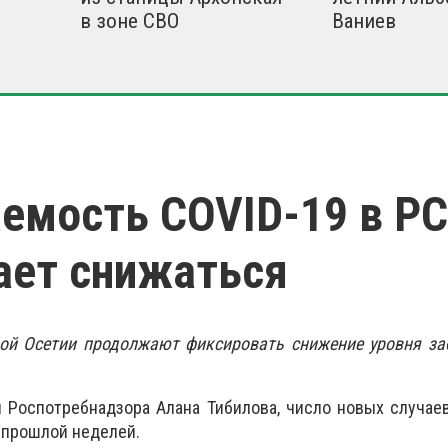
в зоне СВО
Ваниев
емость COVID-19 в Р
ает снижаться
ой Осетии продолжают фиксировать снижение уровня за
 Роспотребнадзора Алана Тибилова, число новых случае
с прошлой неделей.