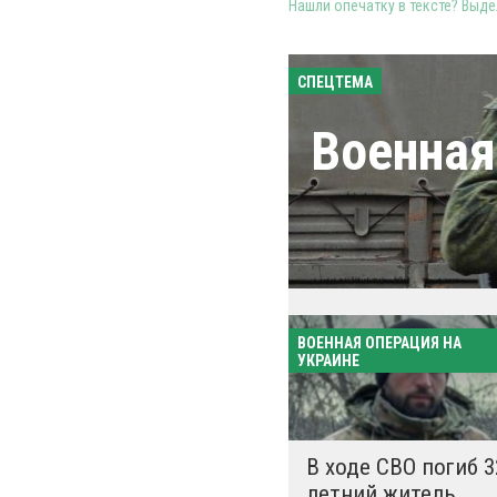
Нашли опечатку в тексте? Выдел
СПЕЦТЕМА
Военная
ВОЕННАЯ ОПЕРАЦИЯ НА
УКРАИНЕ
В ходе СВО погиб 3
летний житель