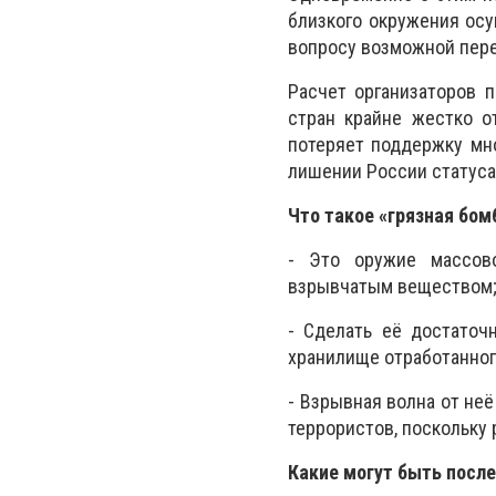
близкого окружения ос
вопросу возможной пере
Расчет организаторов 
стран крайне жестко о
потеряет поддержку мно
лишении России статуса
Что такое «грязная бом
- Это оружие массов
взрывчатым веществом
- Сделать её достаточ
хранилище отработанног
- Взрывная волна от не
террористов, поскольку
Какие могут быть посл