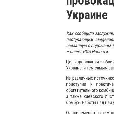
провокац
Украине
Как сообщили заслужива
поступающим сведениям
связанную с подрывом т
– пишет РИА Новости.
Цель провокации – обви
Украине, и тем самым з
Из различных источнико
приступил к практиче
обогатительного комбин
а также киевского Инс
бомбу». Работы над ней
Одновременно с этим п