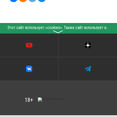
Этот сайт использует «cookies». Также сайт использует интернет-сервис для сбора технических данных касательно посетителей с целью получения маркетинговой и статистической информации. Условия обработки данных посетителей сайта см.
〉