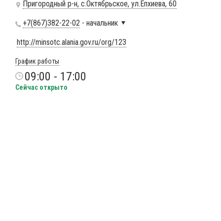
Пригородный р-н, с.Октябрьское, ул.Епхиева, 60
+7(867)382-22-02
- начальник
http://minsotc.alania.gov.ru/org/123
График работы
09:00 - 17:00
Сейчас открыто