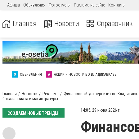
Афиша
Объявления
Фотоотчеты
Реклама на сайте
Контакты
Главная
Новости
Справочник
О
ОБЪЯВЛЕНИЯ
А
АКЦИИ И НОВОСТИ ВО ВЛАДИКАВКАЗЕ
Главная
Новости
Реклама
Финансовый университет во Владикавка
бакалавриата и магистратуры.
14:05, 29 июня 2026 г.
СОЗДАЕМ НОВЫЕ ТРЕНДЫ!
Финансов