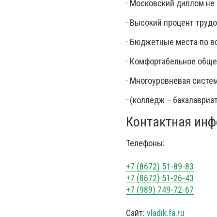
· Московский диплом не
· Высокий процент труд
· Бюджетные места по в
· Комфортабельное общ
· Многоуровневая систе
· (колледж – бакалавриа
Контактная инф
Телефоны:
+7 (8672) 51-89-83
+7 (8672) 51-26-43
+7 (989) 749-72-67
Сайт:
vladik.fa.ru