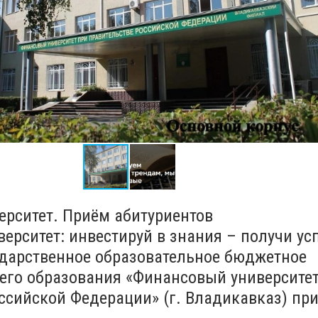
рситет. Приём абитуриентов
ерситет: инвестируй в знания – получи усп
дарственное образовательное бюджетное
его образования «Финансовый университет
ссийской Федерации» (г. Владикавказ) пр