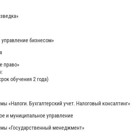
азведка»
 управление бизнесом»
я
е право»
ы:
рок обучения 2 года)
мы «Налоги. Бухгалтерский учет. Налоговый консалтинг»
ное и муниципальное управление
ммы «Государственный менеджмент»