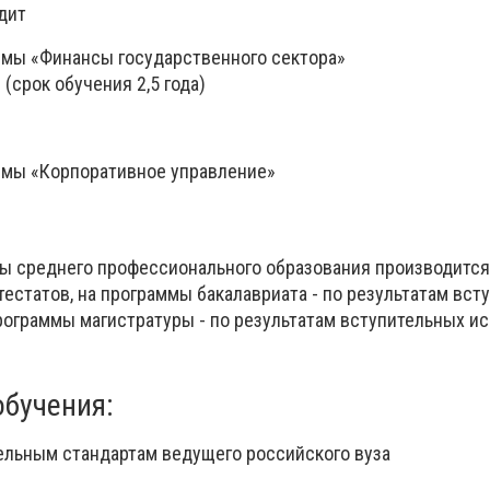
едит
мы «Финансы государственного сектора»
(срок обучения 2,5 года)
ммы «Корпоративное управление»
ы среднего профессионального образования производится
тестатов, на программы бакалавриата - по результатам вст
программы магистратуры - по результатам вступительных и
бучения:
тельным стандартам ведущего российского вуза