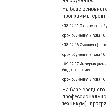
на обучение:
На базе основног
программы средн
· 38.02.01 Экономика и 
срок обучения 2 года 10
· 38.02.06 Финансы (сро
срок обучения 2 года 10
· 09.02.07 Информационн
бюджетных мест
срок обучения 3 года 10
На базе среднего
профессиональног
техникум) прогр