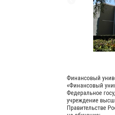
Финансовый униве
«Финансовый унив
Федеральное госу
учреждение высш
Правительстве Ро