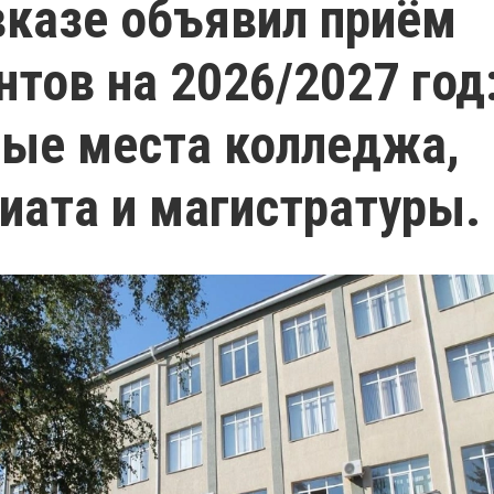
казе объявил приём
нтов на 2026/2027 год
ые места колледжа,
иата и магистратуры.