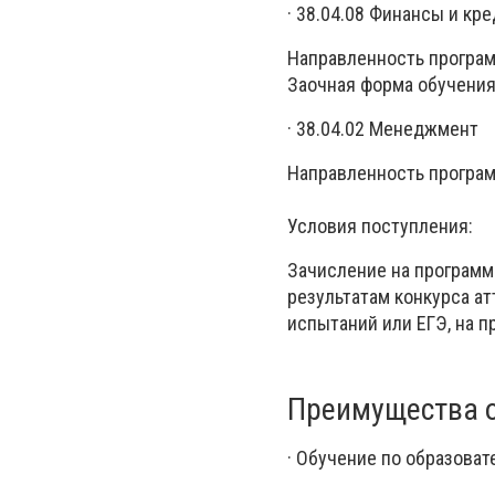
· 38.04.08 Финансы и кр
Направленность програм
Заочная форма обучения 
· 38.04.02 Менеджмент
Направленность програ
Условия поступления:
Зачисление на программ
результатам конкурса ат
испытаний или ЕГЭ, на 
Преимущества о
· Обучение по образова