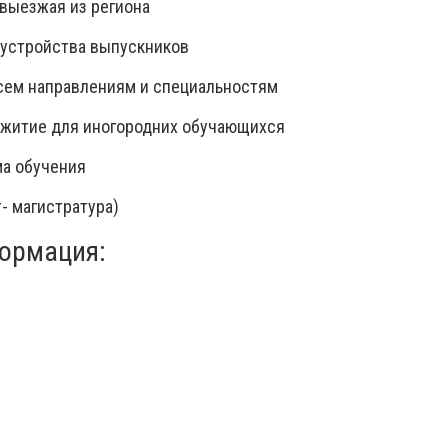
 выезжая из региона
оустройства выпускников
сем направлениям и специальностям
ежитие для иногородних обучающихся
ма обучения
т- магистратура)
ормация: