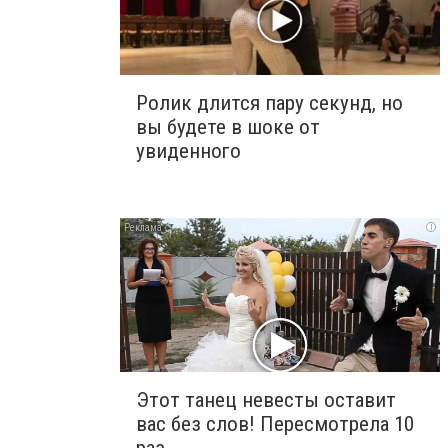
Ролик длится пару секунд, но
вы будете в шоке от
увиденного
i
Этот танец невесты оставит
вас без слов! Пересмотрела 10
раз