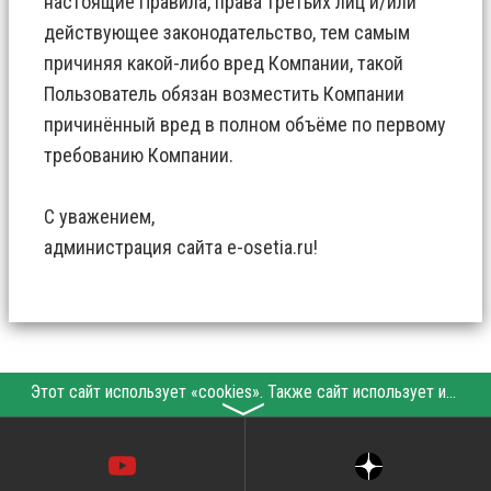
настоящие Правила, права третьих лиц и/или
действующее законодательство, тем самым
причиняя какой-либо вред Компании, такой
Пользователь обязан возместить Компании
причинённый вред в полном объёме по первому
требованию Компании.
С уважением,
администрация сайта e-osetia.ru!
Этот сайт использует «cookies». Также сайт использует интернет-сервис для сбора технических данных касательно посетителей с целью получения маркетинговой и статистической информации. Условия обработки данных посетителей сайта см.
〉