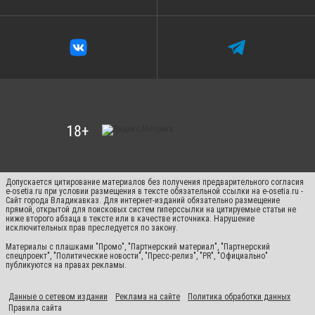
Допускается цитирование материалов без получения предварительного согласия
e-osetia.ru при условии размещения в тексте обязательной ссылки на e-osetia.ru -
Сайт города Владикавказ. Для интернет-изданий обязательно размещение
прямой, открытой для поисковых систем гиперссылки на цитируемые статьи не
ниже второго абзаца в тексте или в качестве источника. Нарушение
исключительных прав преследуется по закону.
Материалы с плашками "Промо", "Партнерский материал", "Партнерский
спецпроект", "Политические новости", "Пресс-релиз", "PR", "Официально"
публикуются на правах рекламы.
Данные о сетевом издании
Реклама на сайте
Политика обработки данных
Правила сайта