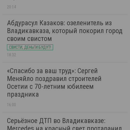
20:14
Абдурасул Казаков: озеленитель из
Владикавказа, который покорил город
своим свистом
СВИСТИ, ДЕНЬГИ БУДУТ!
18:32
«Спасибо за ваш труд»: Сергей
Меняйло поздравил строителей
Осетии с 70-летним юбилеем
праздника
16:00
Серьёзное ДТП во Владикавказе:
Mercedes на красный свет протаранил