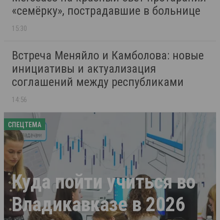
«семёрку», пострадавшие в больнице
15:30
Встреча Меняйло и Камболова: новые
инициативы и актуализация
соглашений между республиками
14:56
СПЕЦТЕМА
Куда пойти учиться во
Владикавказе в 2026