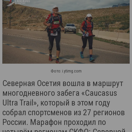
Фото: i.ytimg.com
Северная Осетия вошла в маршрут
многодневного забега «Caucasus
Ultra Trail», который в этом году
собрал спортсменов из 27 регионов
России. Марафон проходил по
четырём регионам СКФО: Северной