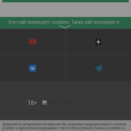
Этот сайт использует «cookies». Также сайт использует интернет-сервис для сбора технических данных касательно посетителей с целью получения маркетинговой и статистической информации. Условия обработки данных посетителей сайта см.
〉
Допускается цитирование материалов без получения предварительного согласия
e-osetia.ru при условии размещения в тексте обязательной ссылки на e-osetia.ru -