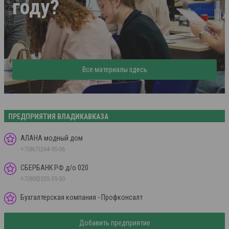
году?
Все материалы здесь
ПРЕДПРИЯТИЯ ВЛАДИКАВКАЗА
АЛАНА модный дом
+7(867)264-95-06
СБЕРБАНК РФ д/о 020
+7(800)555-55-50
Бухгалтерская компания - Профконсалт
Добавить предприятие