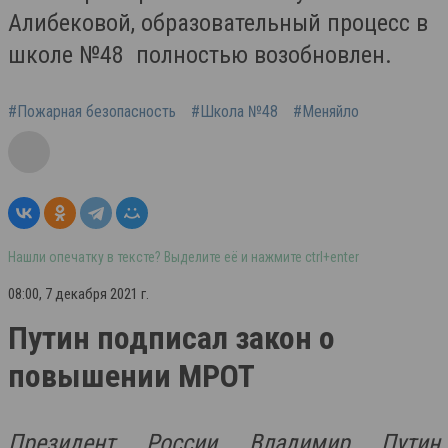
Алибековой, образовательный процесс в
школе №48 полностью возобновлен.
#Пожарная безопасность
#Школа №48
#Меняйло
Нашли опечатку в тексте? Выделите её и нажмите ctrl+enter
08:00, 7 декабря 2021 г.
Путин подписал закон о
повышении МРОТ
Президент России Владимир Путин