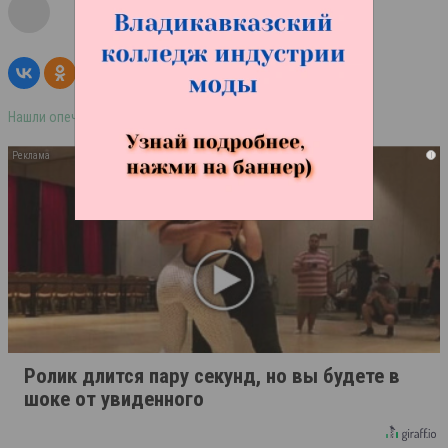
Нашли опечатку в тексте? Выделите её и нажмите ctrl+enter
i
Ролик длится пару секунд, но вы будете в
шоке от увиденного