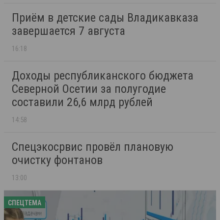
Приём в детские сады Владикавказа
завершается 7 августа
16:18
Доходы республиканского бюджета
Северной Осетии за полугодие
составили 26,6 млрд рублей
14:58
Спецэкосрвис провёл плановую
очистку фонтанов
13:00
СПЕЦТЕМА