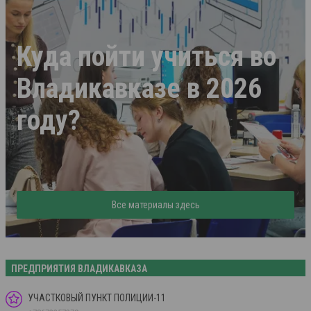
Куда пойти учиться во
Владикавказе в 2026
году?
Все материалы здесь
ПРЕДПРИЯТИЯ ВЛАДИКАВКАЗА
УЧАСТКОВЫЙ ПУНКТ ПОЛИЦИИ-11