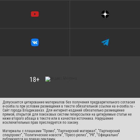
Допускается цитирование материалов без получения предварительного согласия
e-osetia.ru при условии размещения в тексте обязательной ссылки на e-osetia.ru -
Сайт города Владикавказ. Для интернет-изданий обязательно размещение
прямой, открытой для поисковых систем гиперссылки на цитируемые статьи не
ниже второго абзаца в тексте или в качестве источника. Нарушение
исключительных прав преследуется по закону.
Материалы с плашками "Промо", "Партнерский материал", "Партнерский
спецпроект", "Политические новости", "Пресс-релиз", "PR", "Официально"
публикуются на правах рекламы.