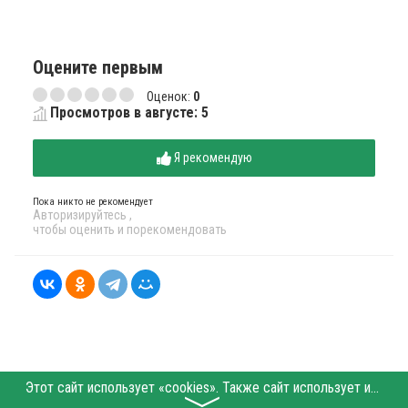
Оцените первым
Оценок:
0
Просмотров в августе: 5
Я рекомендую
Пока никто не рекомендует
Авторизируйтесь
,
чтобы оценить и порекомендовать
Этот сайт использует «cookies». Также сайт использует интернет-сервис для сбора технических данных касательно посетителей с целью получения маркетинговой и статистической информации. Условия обработки данных посетителей сайта см.
〉