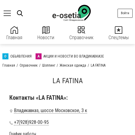
Войти
Главная
Новости
Справочник
Спецтемы
О
ОБЪЯВЛЕНИЯ
А
АКЦИИ И НОВОСТИ ВО ВЛАДИКАВКАЗЕ
Главная
Справочник
Шоппинг
Женская одежда
LA FATINA
LA FATINA
Контакты «LA FATINA»:
Владикавказ, шоссе Московское, 3 к
+7(928)928-00-95
График работы