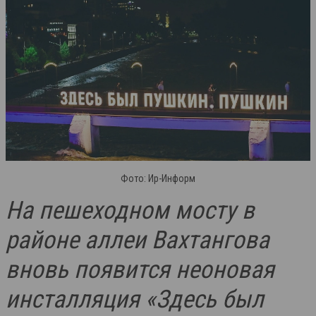
Фото: Ир-Информ
На пешеходном мосту в
районе аллеи Вахтангова
вновь появится неоновая
инсталляция «Здесь был