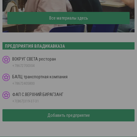
Все материалы здесь
ПРЕДПРИЯТИЯ ВЛАДИКАВКАЗА
ВОКРУГ СВЕТА ресторан
+78672700304
БАЛЦ транспортная компания
+78672405800
ФАП С.ВЕРХНИЙ БИРАГЗАНГ
+7(867)319-37-31
Добавить предприятие