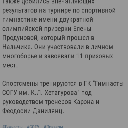
также добились впечатляющих
результатов на турнире по спортивной
гимнастике имени двукратной
олимпийской призерки Елены
Продуновой, который прошел в
Нальчике. Они участвовали в личном
многоборье и завоевали 11 призовых
мест.
Спортсмены тренируются в ГК "Гимнасты
СОГУ им. К.Л. Хетагурова" под
руководством тренеров Карэна и
Феодосии Данилянц.
#Гимнасты
#СОГУ
#Призеры