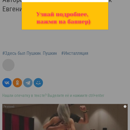
Евгений Уманский.
#Здесь был Пушкин. Пушкин
#Инсталляция
Нашли опечатку в тексте? Выделите её и нажмите ctrl+enter
i