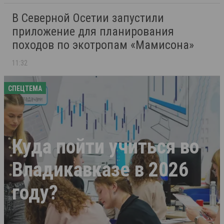
В Северной Осетии запустили
приложение для планирования
походов по экотропам «Мамисона»
11:32
СПЕЦТЕМА
Куда пойти учиться во
Владикавказе в 2026
году?