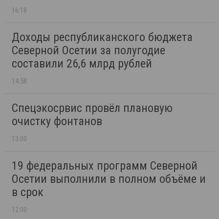
16:18
Доходы республиканского бюджета
Северной Осетии за полугодие
составили 26,6 млрд рублей
14:58
Спецэкосрвис провёл плановую
очистку фонтанов
13:00
19 федеральных программ Северной
Осетии выполнили в полном объёме и
в срок
12:00