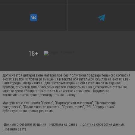
Допускается цитирование материалов без получения предварительного согласия
e-osetia.ru при условии размещения в тексте обязательной ссылки на e-osetia.ru -
Сайт города Владикавказ. Для интернет-изданий обязательно размещение
прямой, открытой для поисковых систем гиперссылки на цитируемые статьи не
ниже второго абзаца в тексте или в качестве источника. Нарушение
исключительных прав преследуется по закону.
Материалы с плашками "Промо", "Партнерский материал", "Партнерский
спецпроект", "Политические новости", "Пресс-релиз", "PR", "Официально"
публикуются на правах рекламы.
Данные о сетевом издании
Реклама на сайте
Политика обработки данных
Правила сайта