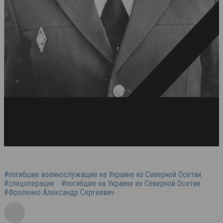
#погибшие военнослужащие на Украине из Северной Осетии
#спецоперация
#погибшие на Украине из Северной Осетии
#Фроленко Александр Сергеевич