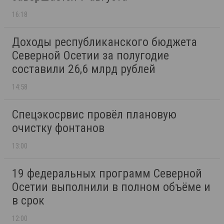
16:18
Доходы республиканского бюджета
Северной Осетии за полугодие
составили 26,6 млрд рублей
14:58
Спецэкосрвис провёл плановую
очистку фонтанов
13:00
19 федеральных программ Северной
Осетии выполнили в полном объёме и
в срок
12:00