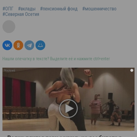
#ОПГ
#вклады
#пенсионный фонд
#мошенничество
#Северная Осетия
Нашли опечатку в тексте? Выделите её и нажмите ctrl+enter
i