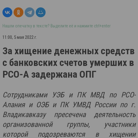
Нашли опечатку в тексте? Выделите её и нажмите ctrl+enter
11:00, 5 мая 2022 г.
За хищение денежных средств
с банковских счетов умерших в
РСО-А задержана ОПГ
Сотрудниками УЭБ и ПК МВД по РСО-
Алания и ОЭБ и ПК УМВД России по г.
Владикавказу пресечена деятельность
организованной группы, участники
которой подозреваются в хищении