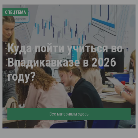
СПЕЦТЕМА
Куда пойти учиться во
Владикавказе в 2026
году?
Все материалы здесь