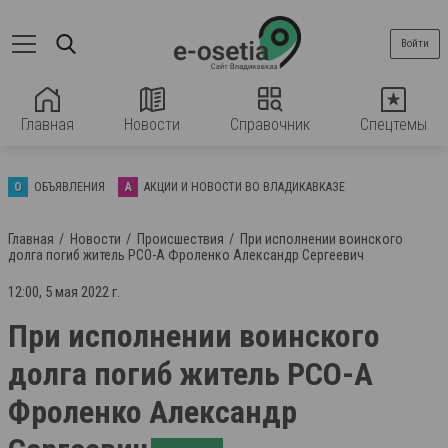
Войти
Главная
Новости
Справочник
Спецтемы
О
ОБЪЯВЛЕНИЯ
А
АКЦИИ И НОВОСТИ ВО ВЛАДИКАВКАЗЕ
Главная
Новости
Происшествия
При исполнении воинского
долга погиб житель РСО-А Фроленко Александр Сергеевич
12:00, 5 мая 2022 г.
При исполнении воинского
долга погиб житель РСО-А
Фроленко Александр