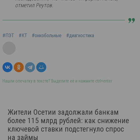
отметил Реутов.
#ПЭТ
#КТ
#онкобольные
#диагностика
Нашли опечатку в тексте? Выделите её и нажмите ctrl+enter
Жители Осетии задолжали банкам
более 115 млрд рублей: как снижение
ключевой ставки подстегнуло спрос
на займы