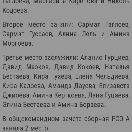
Гаглоева, Маргарита Карепова и Николь
Кодоева.
Второе место заняли: Сармат Гаглоев,
Сармат Гуссаов, Алина Лель и Амина
Моргоева.
Третье место заслужили: Аланис Гурциев,
Давид Мзоков, Давид Кокоев, Наталья
Бестаева, Кира Туаева, Елена Чельдиева,
Кира Калоева, Аманда Дауева, Елизавета
Джиоева, Амина Керткоева, Лана Гуцаева,
Элина Бестаева и Амина Бораева.
В общекомандном зачете сборная РСО-А
заняла 2 место.