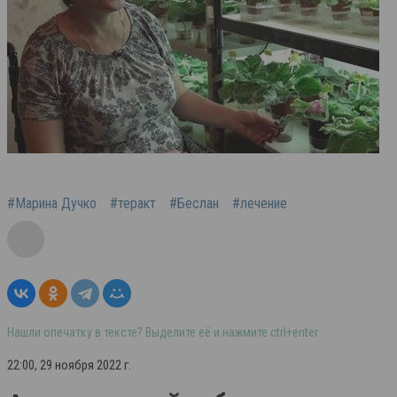
#Марина Дучко
#теракт
#Беслан
#лечение
Нашли опечатку в тексте? Выделите её и нажмите ctrl+enter
22:00, 29 ноября 2022 г.