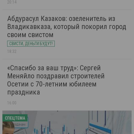
20:14
Абдурасул Казаков: озеленитель из
Владикавказа, который покорил город
своим свистом
СВИСТИ, ДЕНЬГИ БУДУТ!
18:32
«Спасибо за ваш труд»: Сергей
Меняйло поздравил строителей
Осетии с 70-летним юбилеем
праздника
16:00
СПЕЦТЕМА