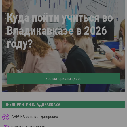
Куда пойти учиться во
Владикавказе в 2026
году?
Все материалы здесь
ПРЕДПРИЯТИЯ ВЛАДИКАВКАЗА
АНЕЧКА сеть кондитерских