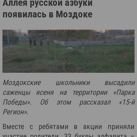
Аллея русской азбуки
появилась в Моздоке
Моздокские школьники высадили
саженцы ясеня на территории «Парка
Победы». Об этом рассказал «15-й
Регион».
Вместе с ребятами в акции приняли
участие родители. 33 буквы алфавита –