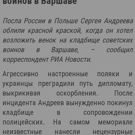
воинов в Варшаве
Посла России в Польше Сергея Андреева
облили красной краской, когда он хотел
возложить венок на кладбище советских
воинов в Варшаве, – сообщил
корреспондент РИА Новости.
Агрессивно настроенные поляки и
украинцы преградили путь дипломату,
выкрикивая оскорбления. После
инцидента Андреев вынужденно покинул
кладбище в сопровождении
полицейских. На самом мемориале
неизвестные нанесли нецензурные