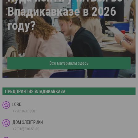
Владикавказе в 2026
году?
Все материалы здесь
ПРЕДПРИЯТИЯ ВЛАДИКАВКАЗА
LORD
+79618248558
ДОМ ЭЛЕКТРИКИ
+7(918)836-53-30