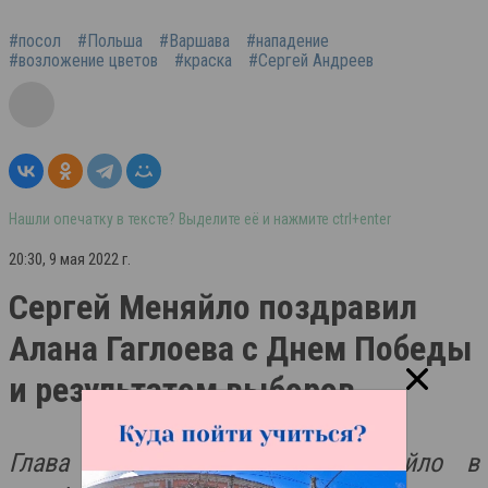
#посол
#Польша
#Варшава
#нападение
#возложение цветов
#краска
#Сергей Андреев
Нашли опечатку в тексте? Выделите её и нажмите ctrl+enter
20:30, 9 мая 2022 г.
Сергей Меняйло поздравил
Алана Гаглоева с Днем Победы
и результатом выборов
Глава РСО-Алания Сергей Меняйло в