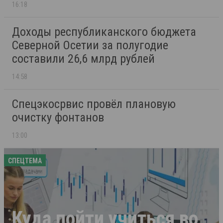
16:18
Доходы республиканского бюджета
Северной Осетии за полугодие
составили 26,6 млрд рублей
14:58
Спецэкосрвис провёл плановую
очистку фонтанов
13:00
СПЕЦТЕМА
Куда пойти учиться во