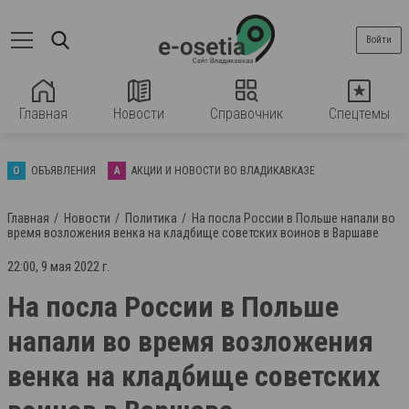
Войти
Главная
Новости
Справочник
Спецтемы
О
ОБЪЯВЛЕНИЯ
А
АКЦИИ И НОВОСТИ ВО ВЛАДИКАВКАЗЕ
Главная
Новости
Политика
На посла России в Польше напали во
время возложения венка на кладбище советских воинов в Варшаве
22:00, 9 мая 2022 г.
На посла России в Польше
напали во время возложения
венка на кладбище советских