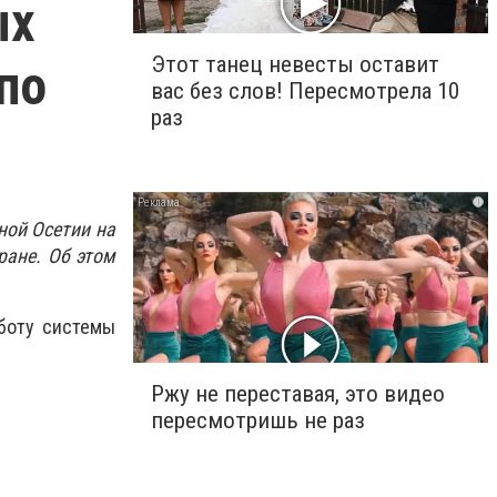
ых
Этот танец невесты оставит
по
вас без слов! Пересмотрела 10
раз
i
ной Осетии на
ране. Об этом
боту системы
Ржу не переставая, это видео
пересмотришь не раз