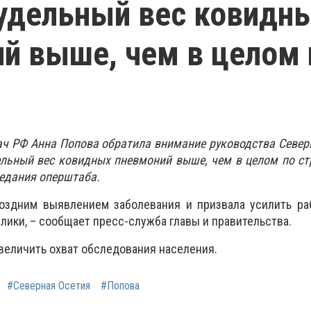
удельный вес ковидн
й выше, чем в целом 
ч РФ Анна Попова обратила внимание руководства Север
дельный вес ковидных пневмоний выше, чем в целом по ст
седания оперштаба.
поздним выявлением заболевания и призвала усилить ра
лики, – сообщает пресс-служба главы и правительства.
увеличить охват обследования населения.
#Северная Осетия
#Попова