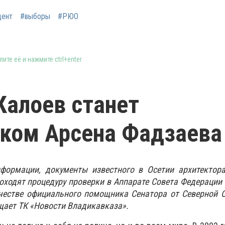
дент
#выборы
#РЮО
ите её и нажмите ctrl+enter
Калоев станет
ком Арсена Фадзаева
формации, документы известного в Осетии архитектора
оходят процедуру проверки в Аппарате Совета Федерации 
ачестве официального помощника Сенатора от Северной 
щает ТК «Новости Владикавказа».