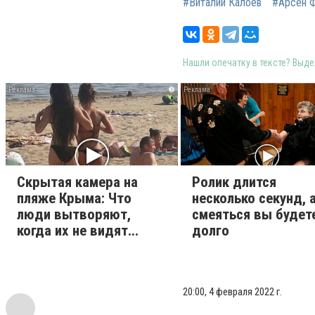
#Виталий Калоев
#Арсен 
Нашли опечатку в тексте? Выдел
i
Скрытая камера на
Ролик длится
пляже Крыма: Что
несколько секунд, 
люди вытворяют,
смеяться вы будет
когда их не видят...
долго
20:00, 4 февраля 2022 г.