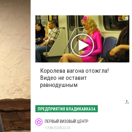
i
Королева вагона отожгла!
Видео не оставит
равнодушным
ПРЕДПРИЯТИЯ ВЛАДИКАВКАЗА
ПЕРВЫЙ ВИЗОВЫЙ ЦЕНТР
+7(867)228-22-23