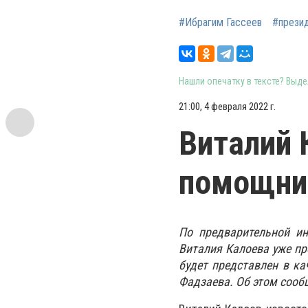
#Ибрагим Гассеев
#прези
Нашли опечатку в тексте? Выдел
21:00, 4 февраля 2022 г.
Виталий 
помощни
По предварительной ин
Виталия Калоева уже пр
будет представлен в к
Фадзаева. Об этом сооб