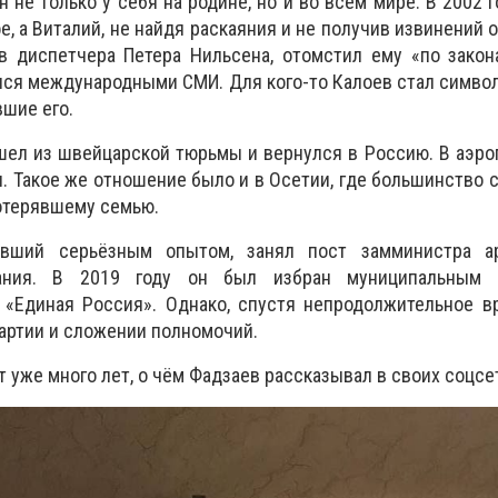
 не только у себя на родине, но и во всем мире. В 2002 г
е, а Виталий, не найдя раскаяния и не получив извинений 
в диспетчера Петера Нильсена, отомстил ему «по закон
ся международными СМИ. Для кого-то Калоев стал симво
вшие его.
шел из швейцарской тюрьмы и вернулся в Россию. В аэр
я. Такое же отношение было и в Осетии, где большинство 
потерявшему семью.
авший серьёзным опытом, занял пост замминистра а
лания. В 2019 году он был избран муниципальным д
 «Единая Россия». Однако, спустя непродолжительное в
партии и сложении полномочий.
 уже много лет, о чём Фадзаев рассказывал в своих соцсе