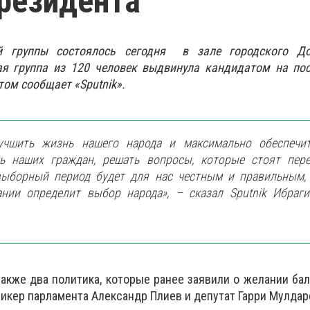
президента
й группы состоялось сегодня в зале городского Д
ая группа из 120 человек выдвинула кандидатом на пос
том сообщает «Sputnik».
учшить жизнь нашего народа и максимально обеспечи
ть наших граждан, решать вопросы, которые стоят пер
выборный период будет для нас честным и правильным,
ании определит выбор народа», – сказал Sputnik Ибраг
также два политика, которые ранее заявили о желании ба
пикер парламента Александр Плиев и депутат Гарри Мулдар