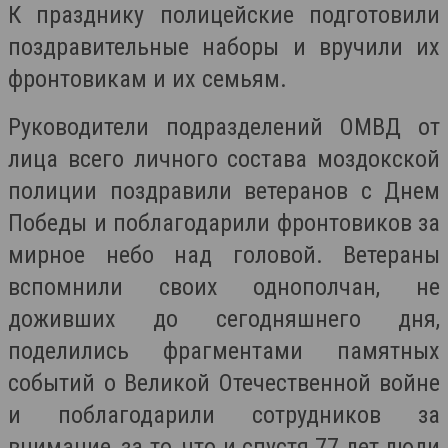
К празднику полицейские подготовили
поздравительные наборы и вручили их
фронтовикам и их семьям.
Руководители подразделений ОМВД от
лица всего личного состава моздокской
полиции поздравили ветеранов с Днем
Победы и поблагодарили фронтовиков за
мирное небо над головой. Ветераны
вспомнили своих однополчан, не
доживших до сегодняшнего дня,
поделились фрагментами памятных
событий о Великой Отечественной войне
и поблагодарили сотрудников за
внимание, за то, что и спустя 77 лет люди