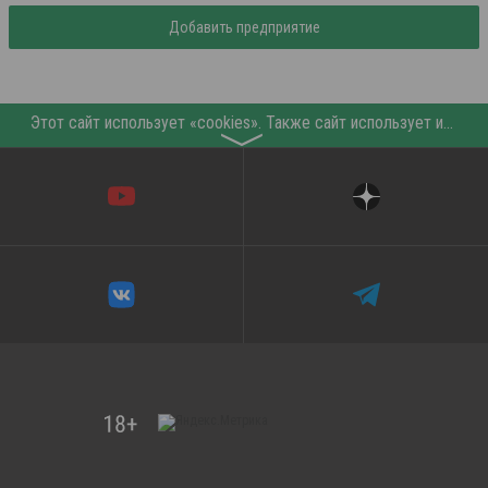
Добавить предприятие
Этот сайт использует «cookies». Также сайт использует интернет-сервис для сбора технических данных касательно посетителей с целью получения маркетинговой и статистической информации. Условия обработки данных посетителей сайта см.
〉