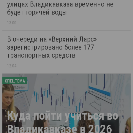
улицах Владикавказа временно не
будет горячей воды
13:00
В очереди на «Верхний Ларс»
зарегистрировано более 177
транспортных средств
12:04
СПЕЦТЕМА
Куда пойти учиться во
Владикавказе в 2026