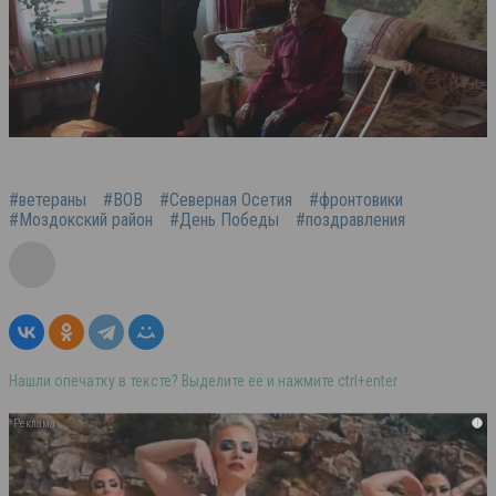
#ветераны
#ВОВ
#Северная Осетия
#фронтовики
#Моздокский район
#День Победы
#поздравления
Нашли опечатку в тексте? Выделите её и нажмите ctrl+enter
i