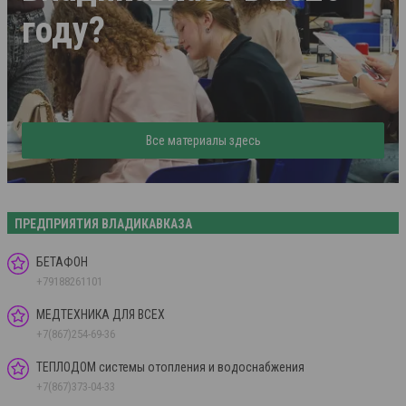
году?
Все материалы здесь
ПРЕДПРИЯТИЯ ВЛАДИКАВКАЗА
БЕТАФОН
+79188261101
МЕДТЕХНИКА ДЛЯ ВСЕХ
+7(867)254-69-36
ТЕПЛОДОМ системы отопления и водоснабжения
+7(867)373-04-33