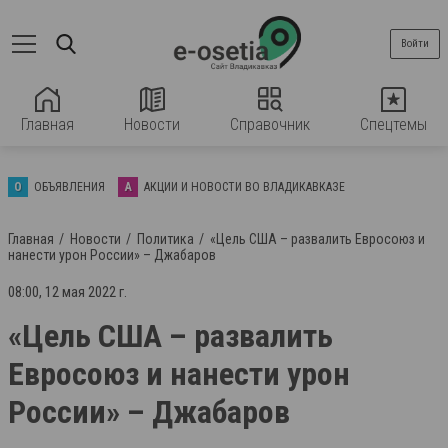
Войти
Главная
Новости
Справочник
Спецтемы
О
ОБЪЯВЛЕНИЯ
А
АКЦИИ И НОВОСТИ ВО ВЛАДИКАВКАЗЕ
Главная
Новости
Политика
«Цель США – развалить Евросоюз и
нанести урон России» – Джабаров
08:00, 12 мая 2022 г.
«Цель США – развалить
Евросоюз и нанести урон
России» – Джабаров