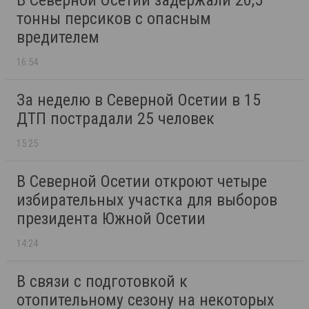
В Северной Осетии задержали 20,5
тонны персиков с опасным
вредителем
16:54
За неделю в Северной Осетии в 15
ДТП пострадали 25 человек
15:25
В Северной Осетии откроют четыре
избирательных участка для выборов
президента Южной Осетии
14:24
В связи с подготовкой к
отопительному сезону на некоторых