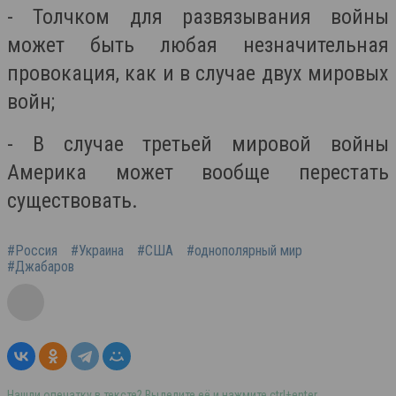
- Толчком для развязывания войны
может быть любая незначительная
провокация, как и в случае двух мировых
войн;
- В случае третьей мировой войны
Америка может вообще перестать
существовать.
#Россия
#Украина
#США
#однополярный мир
#Джабаров
Нашли опечатку в тексте? Выделите её и нажмите ctrl+enter