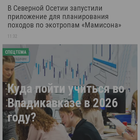
В Северной Осетии запустили
приложение для планирования
походов по экотропам «Мамисона»
11:32
СПЕЦТЕМА
Куда пойти учиться во
Владикавказе в 2026
году?