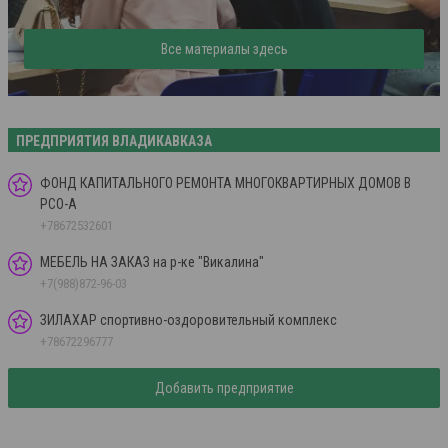
Все материалы здесь
ПРЕДПРИЯТИЯ ВЛАДИКАВКАЗА
ФОНД КАПИТАЛЬНОГО РЕМОНТА МНОГОКВАРТИРНЫХ ДОМОВ В
РСО-А
+78672532601
МЕБЕЛЬ НА ЗАКАЗ на р-ке "Викалина"
+7(988)872-96-03
ЗИЛАХАР спортивно-оздоровительный комплекс
+78672296777
Добавить предприятие