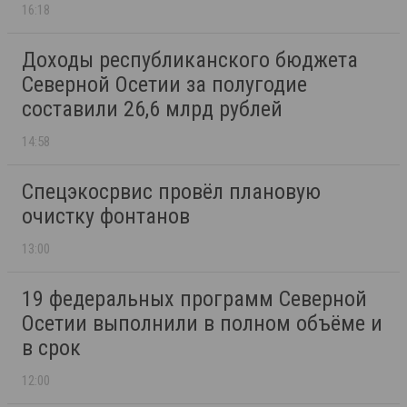
16:18
Доходы республиканского бюджета
Северной Осетии за полугодие
составили 26,6 млрд рублей
14:58
Спецэкосрвис провёл плановую
очистку фонтанов
13:00
19 федеральных программ Северной
Осетии выполнили в полном объёме и
в срок
12:00