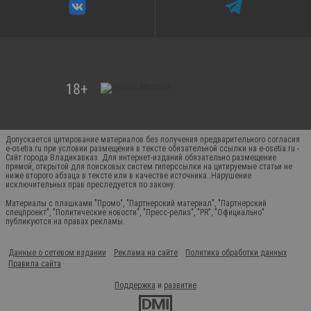
Допускается цитирование материалов без получения предварительного согласия
e-osetia.ru при условии размещения в тексте обязательной ссылки на e-osetia.ru -
Сайт города Владикавказ. Для интернет-изданий обязательно размещение
прямой, открытой для поисковых систем гиперссылки на цитируемые статьи не
ниже второго абзаца в тексте или в качестве источника. Нарушение
исключительных прав преследуется по закону.
Материалы с плашками "Промо", "Партнерский материал", "Партнерский
спецпроект", "Политические новости", "Пресс-релиз", "PR", "Официально"
публикуются на правах рекламы.
Данные о сетевом издании
Реклама на сайте
Политика обработки данных
Правила сайта
Поддержка
и
развитие