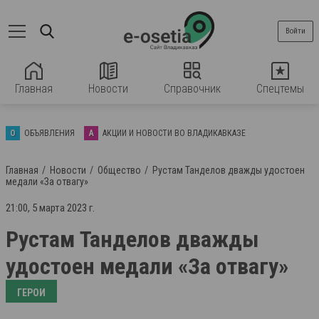
Войти
Главная
Новости
Справочник
Спецтемы
О
ОБЪЯВЛЕНИЯ
А
АКЦИИ И НОВОСТИ ВО ВЛАДИКАВКАЗЕ
Главная
Новости
Общество
Рустам Танделов дважды удостоен
медали «За отвагу»
21:00, 5 марта 2023 г.
Рустам Танделов дважды
удостоен медали «За отвагу»
ГЕРОИ