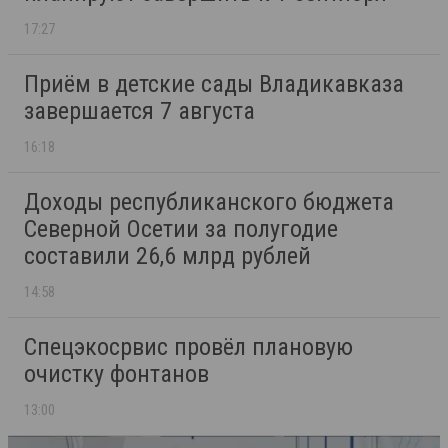
17:27
Приём в детские сады Владикавказа
завершается 7 августа
16:18
Доходы республиканского бюджета
Северной Осетии за полугодие
составили 26,6 млрд рублей
14:58
Спецэкосрвис провёл плановую
очистку фонтанов
13:00