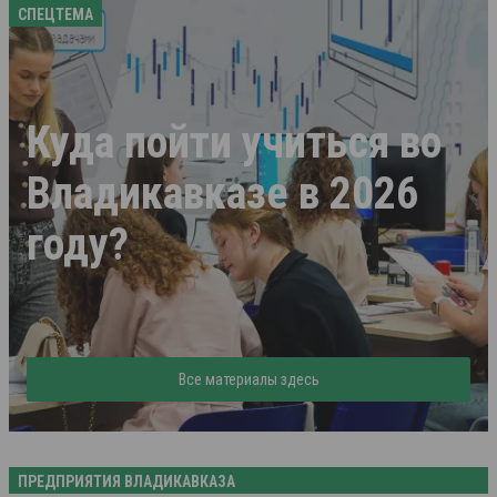
СПЕЦТЕМА
Куда пойти учиться во
Владикавказе в 2026
году?
Все материалы здесь
ПРЕДПРИЯТИЯ ВЛАДИКАВКАЗА