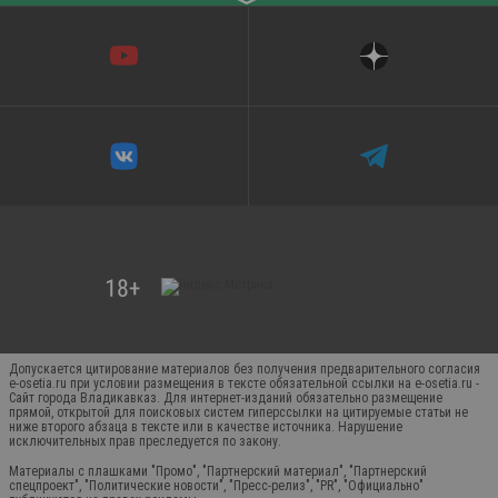
Допускается цитирование материалов без получения предварительного согласия
e-osetia.ru при условии размещения в тексте обязательной ссылки на e-osetia.ru -
Сайт города Владикавказ. Для интернет-изданий обязательно размещение
прямой, открытой для поисковых систем гиперссылки на цитируемые статьи не
ниже второго абзаца в тексте или в качестве источника. Нарушение
исключительных прав преследуется по закону.
Материалы с плашками "Промо", "Партнерский материал", "Партнерский
спецпроект", "Политические новости", "Пресс-релиз", "PR", "Официально"