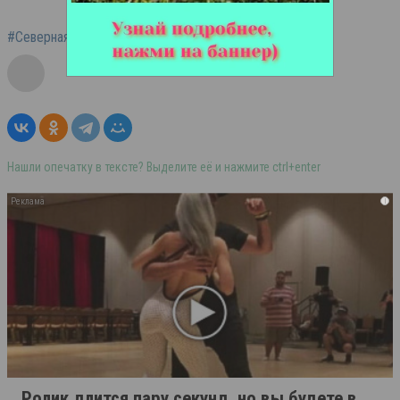
#Северная Осетия
#Тяжелая атлетика
Нашли опечатку в тексте? Выделите её и нажмите ctrl+enter
i
Ролик длится пару секунд, но вы будете в