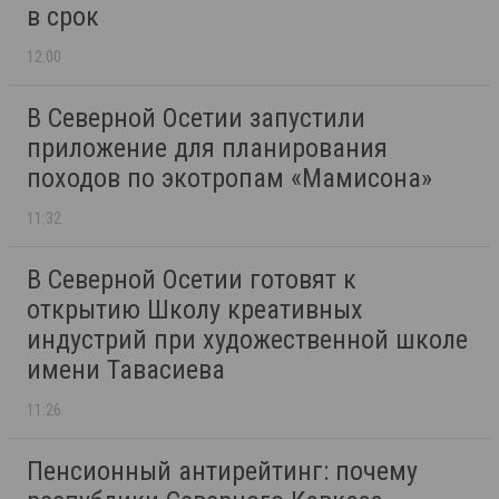
в срок
12:00
В Северной Осетии запустили
приложение для планирования
походов по экотропам «Мамисона»
11:32
В Северной Осетии готовят к
открытию Школу креативных
индустрий при художественной школе
имени Тавасиева
11:26
Пенсионный антирейтинг: почему