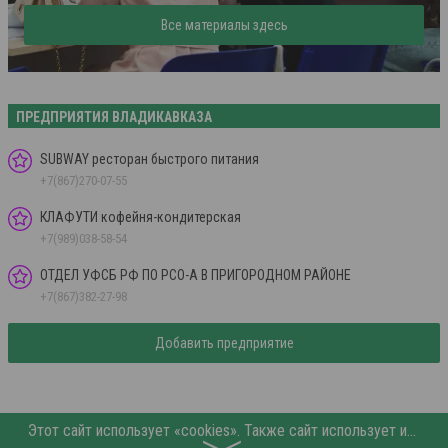
Все материалы здесь
ПРЕДПРИЯТИЯ ВЛАДИКАВКАЗА
SUBWAY ресторан быстрого питания
+7(867)270-07-55
КЛАФУТИ кофейня-кондитерская
+7(989)038-58-54
ОТДЕЛ УФСБ РФ ПО РСО-А В ПРИГОРОДНОМ РАЙОНЕ
+7(867)382-27-98
Добавить предприятие
Этот сайт использует «cookies». Также сайт использует интернет-сервис для сбора технических данных касательно посетителей с целью получения маркетинговой и статистической информации. Условия обработки данных посетителей сайта см.
〉