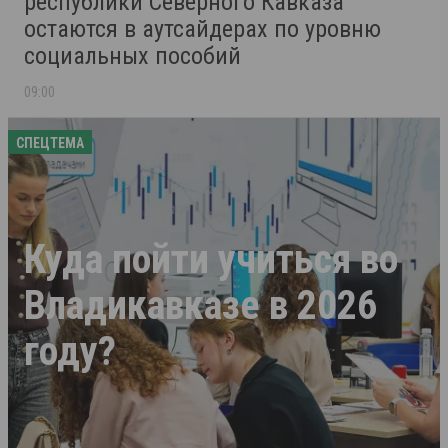
республики Северного Кавказа
остаются в аутсайдерах по уровню
социальных пособий
09:00
СПЕЦТЕМА
Куда пойти учиться во
Владикавказе в 2026
году?