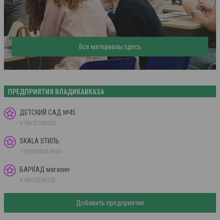
Все материалы здесь
ПРЕДПРИЯТИЯ ВЛАДИКАВКАЗА
ДЕТСКИЙ САД №45
+78672700326
SKALA SТИЛЬ
+7(918)824-59-61
БАРКАД магазин
+78672256752
Добавить предприятие