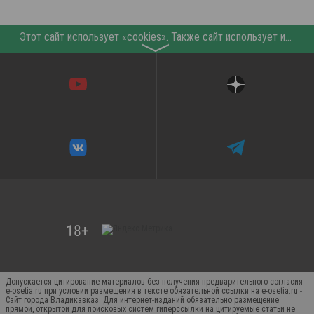
Этот сайт использует «cookies». Также сайт использует интернет-сервис для сбора технических данных касательно посетителей с целью получения маркетинговой и статистической информации. Условия обработки данных посетителей сайта см.
〉
Допускается цитирование материалов без получения предварительного согласия
e-osetia.ru при условии размещения в тексте обязательной ссылки на e-osetia.ru -
Сайт города Владикавказ. Для интернет-изданий обязательно размещение
прямой, открытой для поисковых систем гиперссылки на цитируемые статьи не