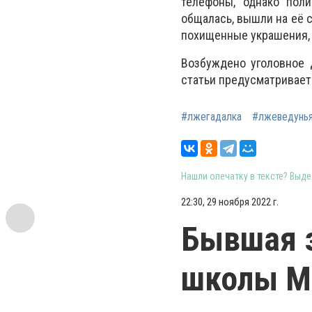
телефоны, однако пол
общалась, вышли на её 
похищенные украшения, 
Возбуждено уголовное 
статьи предусматривает
#лжегадалка
#лжеведунь
Нашли опечатку в тексте? Выдел
22:30, 29 ноября 2022 г.
Бывшая 
школы Ма