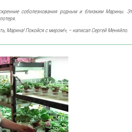
кренние соболезнования родным и близким Марины. Э
потеря.
ть, Марина! Покойся с миром!», – написал Сергей Меняйло.