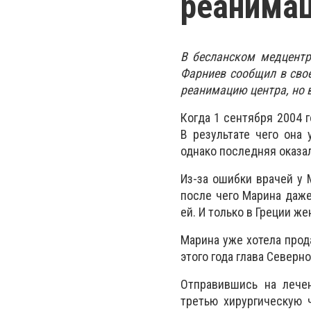
реанима
В бесланском медцентр
Фарниев сообщил в свое
реанимацию центра, но 
Когда 1 сентября 2004 
В результате чего она
однако последняя оказа
Из-за ошибки врачей у 
после чего Марина даже
ей. И только в Греции ж
Марина уже хотела прод
этого года глава Северн
Отправившись на лече
третью хирургическую ч