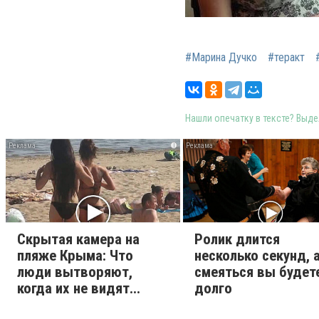
#Марина Дучко
#теракт
Нашли опечатку в тексте? Выдел
i
Скрытая камера на
Ролик длится
пляже Крыма: Что
несколько секунд, 
люди вытворяют,
смеяться вы будет
когда их не видят...
долго