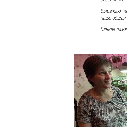
Выражаю ис
наша общая 
Вечная памя