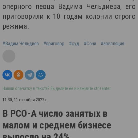
оперного певца Вадима Чельдиева, его
приговорили к 10 годам колонии строго
режима.
#Вадим Чельдиев
#приговор
#суд
#Сочи
#апелляция
Нашли опечатку в тексте? Выделите её и нажмите ctrl+enter
11:30, 11 октября 2022 г.
В РСО-А число занятых в
малом и среднем бизнесе
выросло на 24%