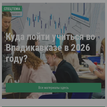
СПЕЦТЕМА
Куда пойти учиться во
Владикавказе в 2026
году?
Все материалы здесь