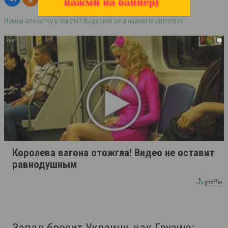
Нашли опечатку в тексте? Выделите её и нажмите ctrl+enter
i
Королева вагона отожгла! Видео не оставит
равнодушным