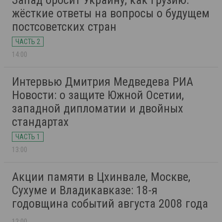
Запад бросит Украину, как Грузию:
жёсткие ответы на вопросы о будущем
постсоветских стран
ЧАСТЬ 2
14:00
Интервью Дмитрия Медведева РИА
Новости: о защите Южной Осетии,
западной дипломатии и двойных
стандартах
ЧАСТЬ 1
13:00
Акции памяти в Цхинвале, Москве,
Сухуме и Владикавказе: 18-я
годовщина событий августа 2008 года
12:00