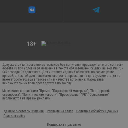
Допускается цитирование материалов без получения предварительного согласия
e-osetia.ru при условии размещения в тексте обязательной ссылки на e-osetia.ru -
Сайт города Владикавказ. Для интернет-изданий обязательно размещение
прямой, открытой для поисковых систем гиперссылки на цитируемые статьи не
ниже второго абзаца в тексте или в качестве источника. Нарушение
исключительных прав преследуется по закону.
Материалы с плашками "Промо", "Партнерский материал", "Партнерский
спецпроект", "Политические новости", "Пресс-релиз", "PR", "Официально"
публикуются на правах рекламы.
Данные о сетевом издании
Реклама на сайте
Политика обработки данных
Правила сайта
Поддержка
и
развитие