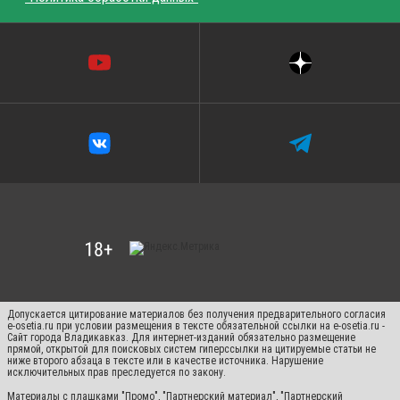
Допускается цитирование материалов без получения предварительного согласия
e-osetia.ru при условии размещения в тексте обязательной ссылки на e-osetia.ru -
Сайт города Владикавказ. Для интернет-изданий обязательно размещение
прямой, открытой для поисковых систем гиперссылки на цитируемые статьи не
ниже второго абзаца в тексте или в качестве источника. Нарушение
исключительных прав преследуется по закону.
Материалы с плашками "Промо", "Партнерский материал", "Партнерский