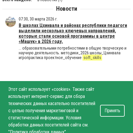
Новости
07:30, 30 марта 2026 г.
В школах Цхинвала и районах республики педагоги
выделили несколько ключевых направлений,
которые стали основой программы в центре
«Машук» в 2026 году.
... образовательными потребностями в общую творческую и
научную деятельность. методики_2026 школы_Цхинвала
игропрактика проектное_обучение
soft_skills
Этот сайт использует «cookies». Также сайт
использует интернет-сервис для сбора
технических данных касательно посетителей
с целью получения маркетинговой и
Принять
статистической информации. Условия
обработки данных посетителей сайта см.
"Политика обработки данных"