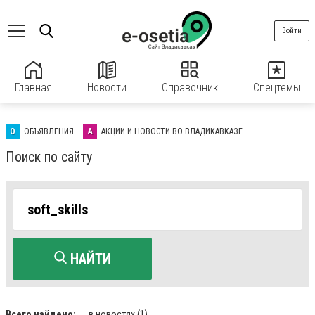
Войти
Главная
Новости
Справочник
Спецтемы
О
ОБЪЯВЛЕНИЯ
А
АКЦИИ И НОВОСТИ ВО ВЛАДИКАВКАЗЕ
Поиск по сайту
НАЙТИ
Всего найдено:
в новостях
(1)