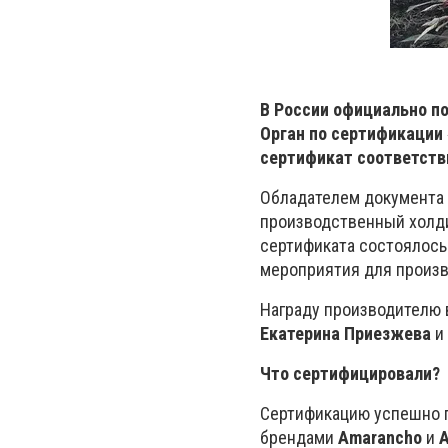
В России официально п
Орган по сертификации
сертификат соответстви
Обладателем документа 
производственный холд
сертификата состоялось
мероприятия для произв
Награду производителю
Екатерина Приезжева
и
Что сертифицировали?
Сертификацию успешно п
брендами
Amarancho
и
A