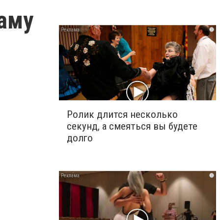
аму
i
Ролик длится несколько
секунд, а смеяться вы будете
долго
i