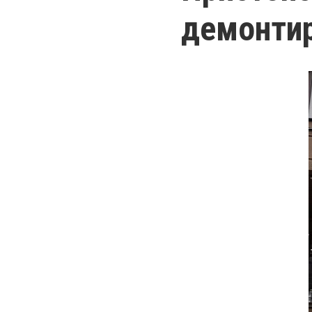
демонтир