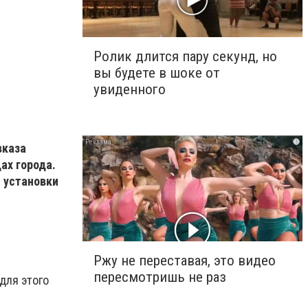
Ролик длится пару секунд, но
вы будете в шоке от
увиденного
i
вказа
ах города.
 установки
Ржу не переставая, это видео
пересмотришь не раз
для этого