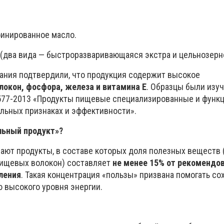
инированное масло.
 (два вида — быстроразваривающаяся экстра и цельнозерн
ния подтвердили, что продукция содержит высокое
окон, фосфора, железа и витамина Е
. Образцы были изу
577-2013 «Продукты пищевые специализированные и функ
льных признаках и эффективности».
льный продукт»?
ют продукты, в составе которых доля полезных веществ (
пищевых волокон) составляет
не менее 15% от рекомендо
ления
. Такая концентрация «пользы» призвана помогать с
 высокого уровня энергии.