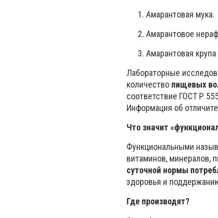
Амарантовая мука.
Амарантовое нераф
Амарантовая крупа
Лабораторные исследова
количество
пищевых вол
соответствие ГОСТ Р 55
Информация об отличите
Что значит «функциона
Функциональными называ
витаминов, минералов, 
суточной нормы потреб
здоровья и поддержанию
Где производят?