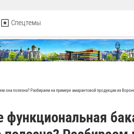
Спецтемы
чем она полезна? Разбираем на примере амарантовой продукции из Воро
е функциональная бак