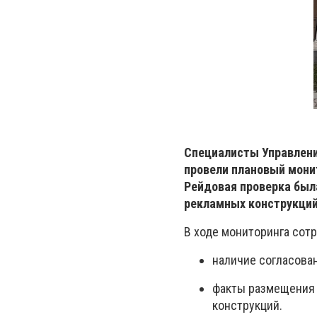
Специалисты Управлени
провели плановый мони
Рейдовая проверка был
рекламных конструкций
В ходе мониторинга сот
наличие согласова
факты размещения 
конструкций.