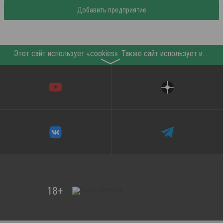
Добавить предприятие
Этот сайт использует «cookies». Также сайт использует интернет-сервис для сбора технических данных касательно посетителей с целью получения маркетинговой и статистической информации. Условия обработки данных посетителей сайта см.
〉