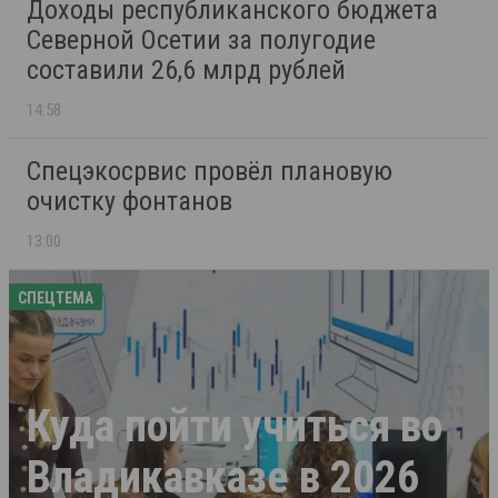
Доходы республиканского бюджета
Северной Осетии за полугодие
составили 26,6 млрд рублей
14:58
Спецэкосрвис провёл плановую
очистку фонтанов
13:00
СПЕЦТЕМА
Куда пойти учиться во
Владикавказе в 2026