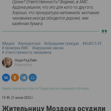
Сроки? Ответственность? Видимо, в АМС
Ардона решили, что это для кого-то другого.
Хорошо, что прокуратура напомнила: молчание
чиновника иногда обходится дороже, чем
казённая бумага.
#Ардон
#прокуратура
#обращения граждан
#КоАП 5.59
# проверка АМС
#нарушение закона
# ответственность чиновников
Надя РедЛайн
Копирайтер
Нашли опечатку в тексте? Выделите её и нажмите ctrl+enter
10:49, 21 июня 2025 г.
Жительницу Моздока осудили