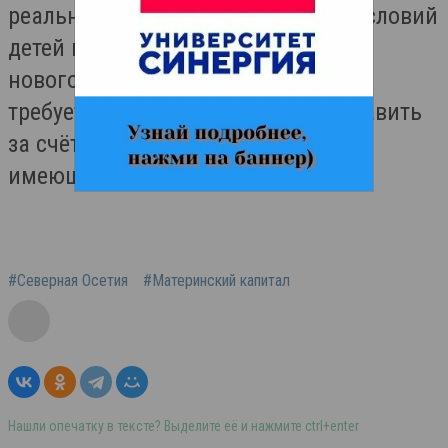
реального улучшения жилищных условий
детей в тех случаях, когда покупка
нового жилья невозможна или не
требуется, а ситуацию можно исправить
за счёт качественного ремонта уже
имеющегося жилья.
#Северная Осетия
#Материнский капитал
Нашли опечатку в тексте? Выделите её и нажмите ctrl+enter