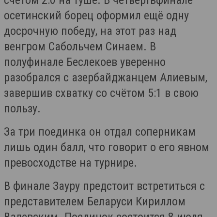
счётом 2:0 на туше. В четвертьфинале
осетинский борец оформил ещё одну
досрочную победу, на этот раз над
венгром Сабольчем Синаем. В
полуфинале Беслекоев уверенно
разобрался с азербайджанцем Алиевым,
завершив схватку со счётом 5:1 в свою
пользу.
За три поединка он отдал соперникам
лишь один балл, что говорит о его явном
превосходстве на турнире.
В финале Зауру предстоит встретиться с
представителем Беларуси Кириллом