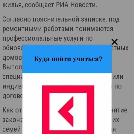
жилья, сообщает РИА Новости.
Согласно пояснительной записке, под
ремонтными работами понимаются
профессиональные услуги по
обновлению жилых помещений, частных
домов и хозяйственных построек.
Выполнять их должны
специализированные организации или
индивидуальные предприниматели по
договору подряда.
Как отмечают авторы проекта, принятие
закона позволит тысячам российских
семей использовать маткапитал для