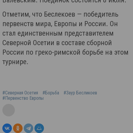
Валевским. Поединок состоится 8 июля.
Отметим, что Беслекоев — победитель
первенств мира, Европы и России. Он
стал единственным представителем
Северной Осетии в составе сборной
России по греко-римской борьбе на этом
турнире.
#Северная Осетия
#Борьба
#Заур Бесликоев
#Первенство Европы