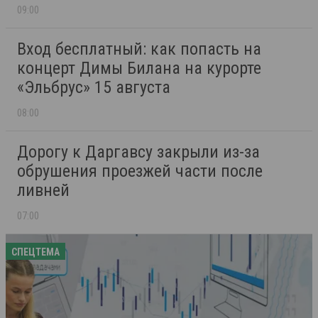
09:00
Вход бесплатный: как попасть на
концерт Димы Билана на курорте
«Эльбрус» 15 августа
08:00
Дорогу к Даргавсу закрыли из-за
обрушения проезжей части после
ливней
07:00
СПЕЦТЕМА