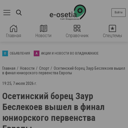
Войти
Главная
Новости
Справочник
Спецтемы
О
ОБЪЯВЛЕНИЯ
А
АКЦИИ И НОВОСТИ ВО ВЛАДИКАВКАЗЕ
Главная
Новости
Спорт
Осетинский борец Заур Беслекоев вышел
в финал юниорского первенства Европы
19:25, 7 июля 2026 г.
Осетинский борец Заур
Беслекоев вышел в финал
юниорского первенства