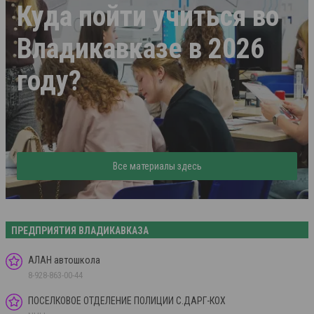
Куда пойти учиться во
Владикавказе в 2026
году?
Все материалы здесь
ПРЕДПРИЯТИЯ ВЛАДИКАВКАЗА
АЛАН автошкола
8-928-863-00-44
ПОСЕЛКОВОЕ ОТДЕЛЕНИЕ ПОЛИЦИИ С.ДАРГ-КОХ