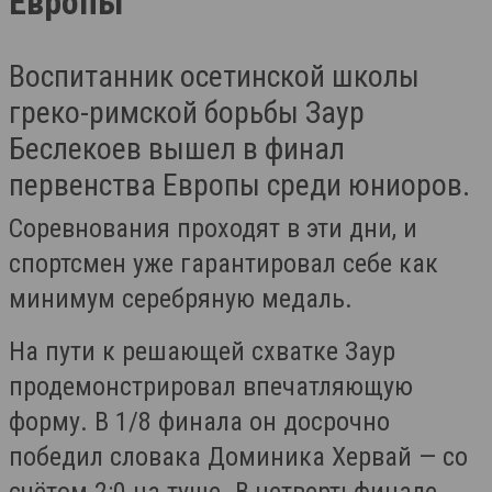
Европы
Воспитанник осетинской школы
греко-римской борьбы Заур
Беслекоев вышел в финал
первенства Европы среди юниоров.
Соревнования проходят в эти дни, и
спортсмен уже гарантировал себе как
минимум серебряную медаль.
На пути к решающей схватке Заур
продемонстрировал впечатляющую
форму. В 1/8 финала он досрочно
победил словака Доминика Хервай — со