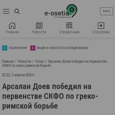
Войти
Главная
Новости
Справочник
Спецтемы
О
ОБЪЯВЛЕНИЯ
А
АКЦИИ И НОВОСТИ ВО ВЛАДИКАВКАЗЕ
Главная
Новости
Спорт
Арсалан Доев победил на первенстве
СКФО по греко-римской борьбе
22:22, 3 апреля 2023 г.
Арсалан Доев победил на
первенстве СКФО по греко-
римской борьбе