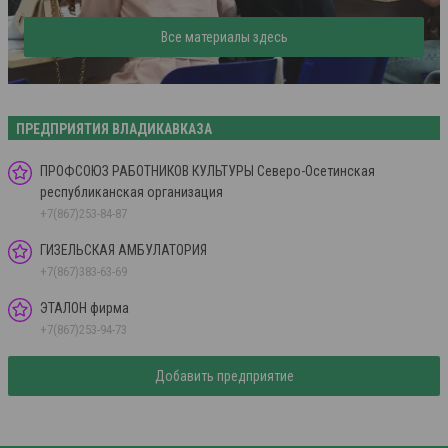
Все материалы здесь
ПРЕДПРИЯТИЯ ВЛАДИКАВКАЗА
ПРОФСОЮЗ РАБОТНИКОВ КУЛЬТУРЫ Северо-Осетинская
республиканская организация
+7(867)253-84-87
ГИЗЕЛЬСКАЯ АМБУЛАТОРИЯ
+7(867)383-63-69
ЭТАЛОН фирма
+7(867)253-94-73
Добавить предприятие