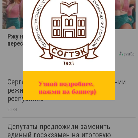
Ржу не переставая, это видео
пересмотришь не раз
Сергей Меняйло сообщил о введении
режима беспилотной опасности в
республике
20:34
Депутаты предложили заменить
единый госэкзамен на итоговую