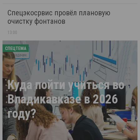
Спецэкосрвис провёл плановую
очистку фонтанов
13:00
СПЕЦТЕМА
Куда пойти учиться во
Владикавказе в 2026
году?