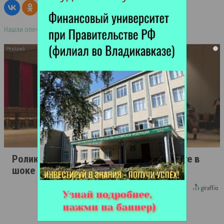
Нашли опечатку в тексте? Выделите её и нажмите ctrl+enter
i
Ролик длится пару секунд, но вы будете в
шоке от увиденного