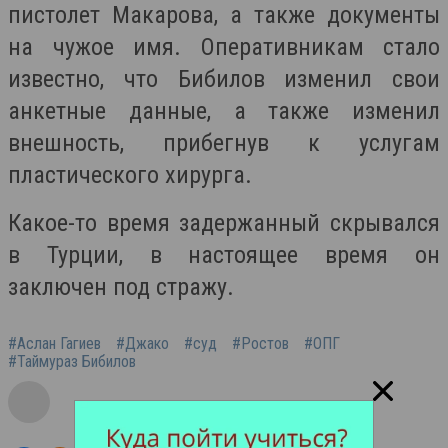
пистолет Макарова, а также документы
на чужое имя. Оперативникам стало
известно, что Бибилов изменил свои
анкетные данные, а также изменил
внешность, прибегнув к услугам
пластического хирурга.
Какое-то время задержанный скрывался
в Турции, в настоящее время он
заключен под стражу.
#Аслан Гагиев
#Джако
#суд
#Ростов
#ОПГ
#Таймураз Бибилов