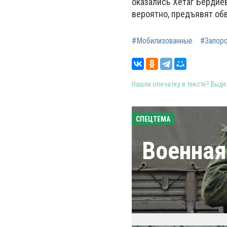
оказались Хетаг Бердие
вероятно, предъявят об
#Мобилизованные
#Запор
Нашли опечатку в тексте? Выдел
СПЕЦТЕМА
Военная