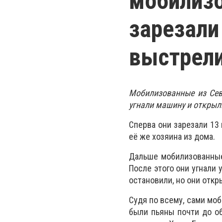
мобилизо
зарезали
выстрели
Мобилизованные из Сев
угнали машину и открыли
Сперва они зарезали 13
её же хозяина из дома.
Дальше мобилизованные 
После этого они угнали
остановили, но они откр
Судя по всему, сами моб
были пьяны почти до о