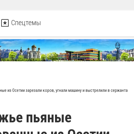
Спецтемы
ые из Осетии зарезали коров, угнали машину и выстрелили в сержанта
ожье пьяные