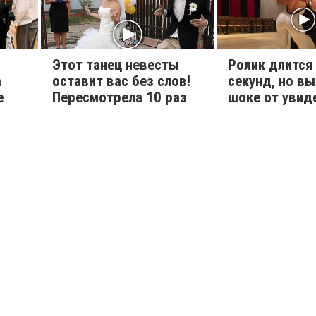
Этот танец невесты
Ролик длится
а
оставит вас без слов!
секунд, но вы
е
Пересмотрела 10 раз
шоке от увид