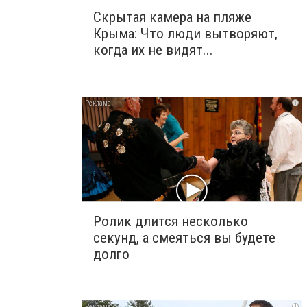
Скрытая камера на пляже
Крыма: Что люди вытворяют,
когда их не видят...
i
Ролик длится несколько
секунд, а смеяться вы будете
долго
i