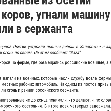
ванные из Осетии
 коров, угнали машину
ли в сержанта
ерной Осетии устроили пьяный дебош в Запорожье и зар
 огонь по своим. Об этом сообщает “Baza”.
 коров на ферме, где размещались российские военные, а 
напали на военных, которые несли службу возле фермы,
 у местных рабочих автомобиль. На одном из постов призы
ыли огонь и ранили российского сержанта.
илизованные не до конца понимали, что делают, и, по слов
бморочного состояния. В итоге всех четверых задержал