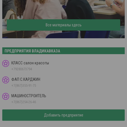
Все материалы здесь
ПРЕДПРИЯТИЯ ВЛАДИКАВКАЗА
КЛАСС салон красоты
+79280673794
ФАП С.КАРДЖИН
+7(867)355-91-75
МАШИНОСТРОИТЕЛЬ
+7(867)254-26-46
Добавить предприятие