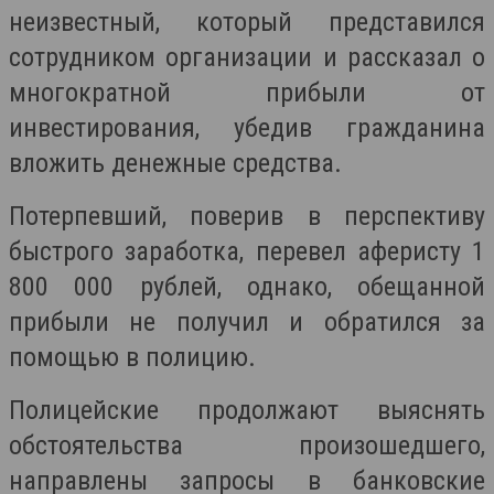
неизвестный, который представился
сотрудником организации и рассказал о
многократной прибыли от
инвестирования, убедив гражданина
вложить денежные средства.
Потерпевший, поверив в перспективу
быстрого заработка, перевел аферисту 1
800 000 рублей, однако, обещанной
прибыли не получил и обратился за
помощью в полицию.
Полицейские продолжают выяснять
обстоятельства произошедшего,
направлены запросы в банковские