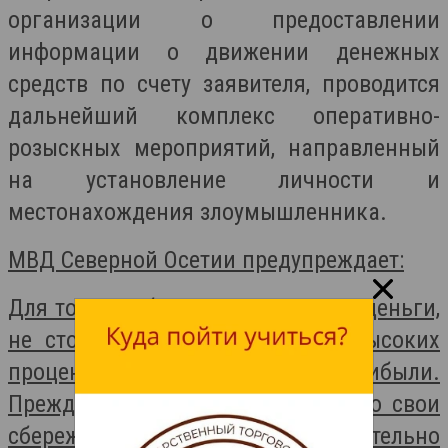
организации о предоставлении
информации о движении денежных
средств по счету заявителя, проводится
дальнейший комплекс оперативно-
розыскных мероприятий, направленный
на установление личности и
местонахождения злоумышленника.
МВД Северной Осетии предупреждает:
Для того, чтобы не потерять свои деньги,
не стоит доверять обещаниям высоких
процентов и стабильной прибыли.
Прежде чем вкладывать куда-либо свои
сбережения, необходимо тщательно