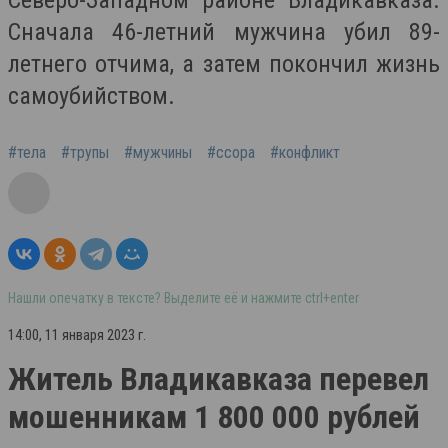
Северо-Западном районе Владикавказа.
Сначала 46-летний мужчина убил 89-
летнего отчима, а затем покончил жизнь
самоубийством.
#тела
#трупы
#мужчины
#ссора
#конфликт
Нашли опечатку в тексте? Выделите её и нажмите ctrl+enter
14:00, 11 января 2023 г.
Житель Владикавказа перевел
мошенникам 1 800 000 рублей