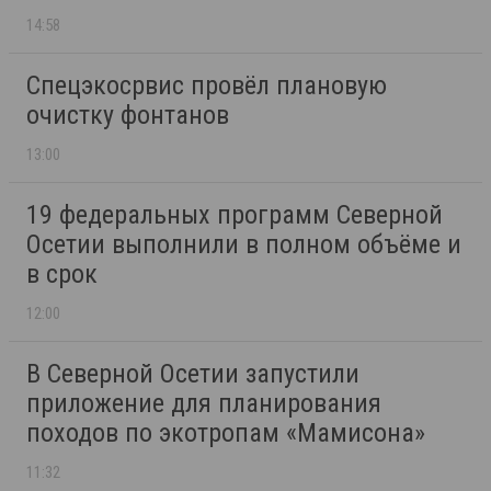
14:58
Спецэкосрвис провёл плановую
очистку фонтанов
13:00
19 федеральных программ Северной
Осетии выполнили в полном объёме и
в срок
12:00
В Северной Осетии запустили
приложение для планирования
походов по экотропам «Мамисона»
11:32