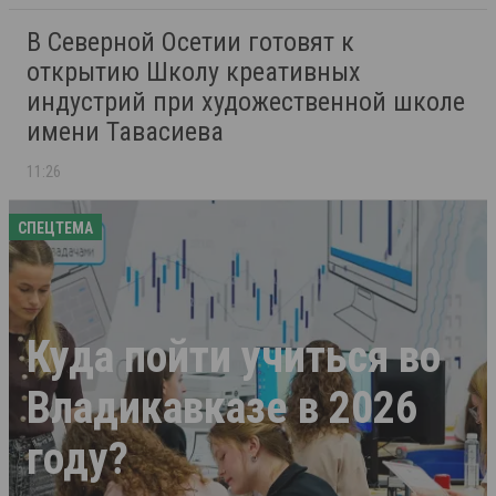
В Северной Осетии готовят к
открытию Школу креативных
индустрий при художественной школе
имени Тавасиева
11:26
СПЕЦТЕМА
Куда пойти учиться во
Владикавказе в 2026
году?