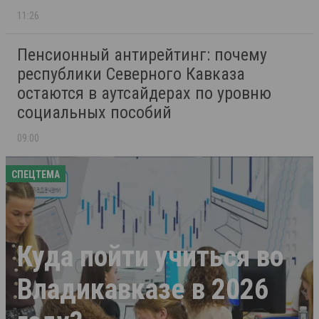
11:26
Пенсионный антирейтинг: почему
республики Северного Кавказа
остаются в аутсайдерах по уровню
социальных пособий
09:00
СПЕЦТЕМА
Куда пойти учиться во
Владикавказе в 2026