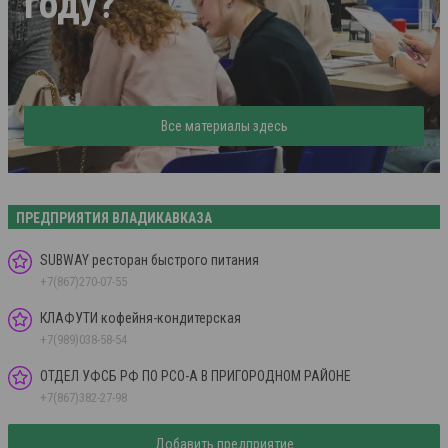
году?
Все материалы здесь
ПРЕДПРИЯТИЯ ВЛАДИКАВКАЗА
SUBWAY ресторан быстрого питания
+7(867)270-07-55
КЛАФУТИ кофейня-кондитерская
+7(989)038-58-54
ОТДЕЛ УФСБ РФ ПО РСО-А В ПРИГОРОДНОМ РАЙОНЕ
+7(867)382-27-98
Добавить предприятие