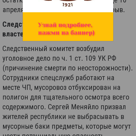
остатков пиротехники со склада, где 10
апреля уже произошел крупный взрыв.
Следственные действия и реакция
властей
Следственный комитет возбудил
уголовное дело по ч. 1 ст. 109 УК РФ
(причинение смерти по неосторожности).
Сотрудники спецслужб работают на
месте ЧП, мусоровоз отбуксирован на
полигон для тщательного осмотра всего
содержимого. Сергей Меняйло призвал
жителей республики не выбрасывать в
мусорные баки предметы, которые могут