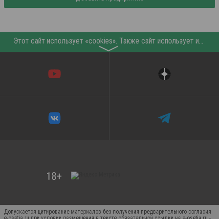
Этот сайт использует «cookies». Также сайт использует интернет-сервис для сбора технических данных касательно посетителей с целью получения маркетинговой и статистической информации. Условия обработки данных посетителей сайта см.
〉
Допускается цитирование материалов без получения предварительного согласия
e-osetia.ru при условии размещения в тексте обязательной ссылки на e-osetia.ru -