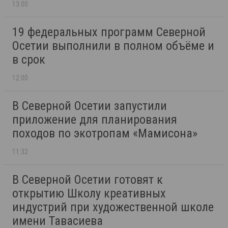
13:00
19 федеральных программ Северной
Осетии выполнили в полном объёме и
в срок
12:00
В Северной Осетии запустили
приложение для планирования
походов по экотропам «Мамисона»
11:32
В Северной Осетии готовят к
открытию Школу креативных
индустрий при художественной школе
имени Тавасиева