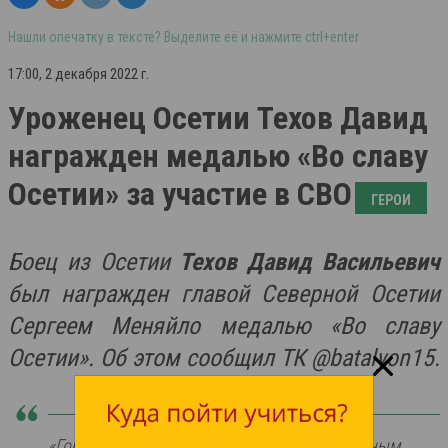
Нашли опечатку в тексте? Выделите её и нажмите ctrl+enter
17:00, 2 декабря 2022 г.
Уроженец Осетии Техов Давид
награжден медалью «Во славу
Осетии» за участие в СВО
ГЕРОИ
Боец из Осетии
Техов Давид Васильевич
был награжден главой Северной Осетии
Сергеем Меняйло медалью «Во славу
Осетии». Об этом сообщил ТК @batalyon15.
«Гордимся знакомством с этим достойным