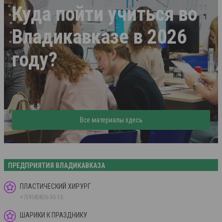
Куда пойти учиться во
Владикавказе в 2026
году?
Все материалы здесь
ПРЕДПРИЯТИЯ ВЛАДИКАВКАЗА
ПЛАСТИЧЕСКИЙ ХИРУРГ
+7(918)826-30-15
ШАРИКИ К ПРАЗДНИКУ