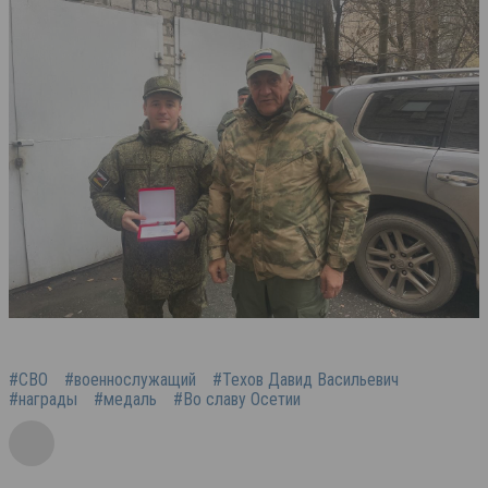
#СВО
#военнослужащий
#Техов Давид Васильевич
#награды
#медаль
#Во славу Осетии