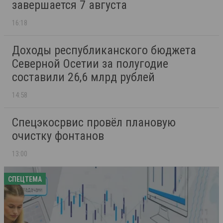
завершается 7 августа
16:18
Доходы республиканского бюджета
Северной Осетии за полугодие
составили 26,6 млрд рублей
14:58
Спецэкосрвис провёл плановую
очистку фонтанов
13:00
СПЕЦТЕМА