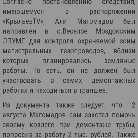
Согласно постановлению следствия,
имеющемуся в распоряжении
«КрыльевТV», Али Магомадов был
направлен в с.Веселое Моздокским
ЛПУМГ для контроля охраняемой зоны
магистральных газопроводов, вблизи
которых планировались земляные
работы. То есть, он не должен был
участвовать в самих демонтажных
работах и находиться в траншее.
Из документа также следует, что 12
августа Магомадов сам захотел помочь
своему коллеге при демонтаже трубы,
попросив за работу 2 тыс. рублей. Также