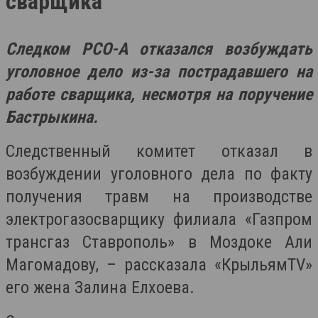
сварщика
Следком РСО-А отказался возбуждать
уголовное дело из-за пострадавшего на
работе сварщика, несмотря на поручение
Бастрыкина.
Следственный комитет отказал в
возбуждении уголовного дела по факту
получения травм на производстве
электрогазосварщику филиала «Газпром
трансгаз Ставрополь» в Моздоке Али
Магомадову, – рассказала «КрыльямТV»
его жена Залина Елхоева.