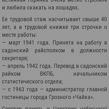
и любила скакать на лошадях.
Ее трудовой стаж насчитывает свыше 40
лет, а в трудовой книжке три строчки о
месте работы:
— март 1941 года. Принята на работу в
садонский райсполком в должности
секретаря;
— апрель 1942 года. Перевод в садонский
райком ВКПБ, начальником
статистического отдела;
— с 1963 года — администратор главной
гостиницы города Грозного «Чайка».
Светлая память и Царствия небесного!