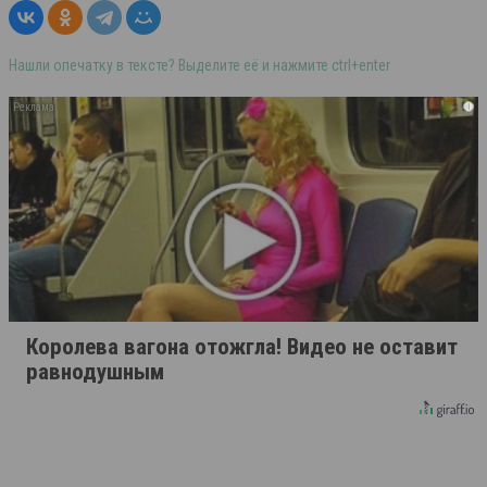
Нашли опечатку в тексте? Выделите её и нажмите ctrl+enter
i
Королева вагона отожгла! Видео не оставит
равнодушным