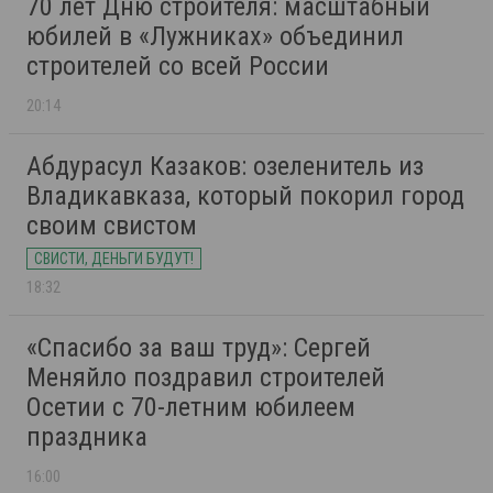
70 лет Дню строителя: масштабный
юбилей в «Лужниках» объединил
строителей со всей России
20:14
Абдурасул Казаков: озеленитель из
Владикавказа, который покорил город
своим свистом
СВИСТИ, ДЕНЬГИ БУДУТ!
18:32
«Спасибо за ваш труд»: Сергей
Меняйло поздравил строителей
Осетии с 70-летним юбилеем
праздника
16:00