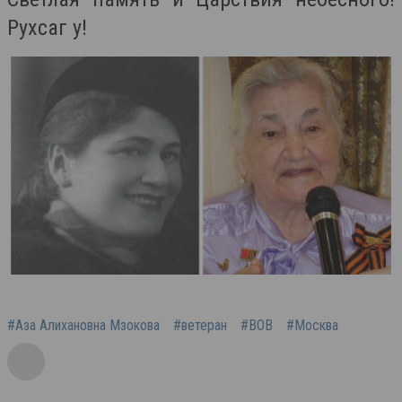
Рухсаг у!
#Аза Алихановна Мзокова
#ветеран
#ВОВ
#Москва