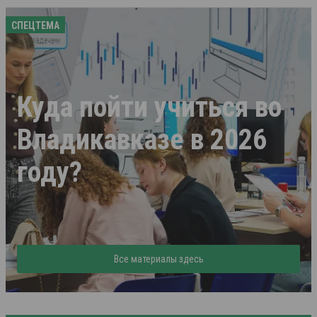
СПЕЦТЕМА
Куда пойти учиться во
Владикавказе в 2026
году?
Все материалы здесь