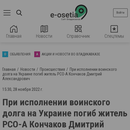
Войти
Главная
Новости
Справочник
Спецтемы
О
ОБЪЯВЛЕНИЯ
А
АКЦИИ И НОВОСТИ ВО ВЛАДИКАВКАЗЕ
Главная
Новости
Происшествия
При исполнении воинского
долга на Украине погиб житель РСО-А Кончаков Дмитрий
Александрович
15:30, 28 ноября 2022 г.
При исполнении воинского
долга на Украине погиб житель
РСО-А Кончаков Дмитрий