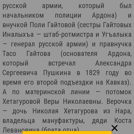
русской армии, который был
начальником полиции Ардона) и
внучкой Поли Гайтовой (сестры Гайтовых
Иналыхъа — штаб-ротмистра и Угъалыка
— генерал русской армии) и правнучка
Тасо Гайтова (основателя Ардона,
который встречал Александра
Сергеевича Пушкина в 1829 году во
время его второй подъездки на Кавказ).
А по материнской линии — потомок
Хетагуровой Веры Николаевны. Верочка
— дочь Николая Хетагурова из Нара,
владельца мануфактуры, дяди Коста
Левановича (брата отца).