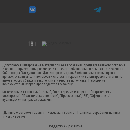
Допускается цитирование материалов без получения предварительного согласия
e-osetia.ru при условии размещения в тексте обязательной ссылки на e-osetia.ru -
Сайт города Владикавказ. Для интернет-изданий обязательно размещение
прямой, открытой для поисковых систем гиперссылки на цитируемые статьи не
ниже второго абзаца в тексте или в качестве источника. Нарушение
исключительных прав преследуется по закону.
Материалы с плашками "Промо", "Партнерский материал", "Партнерский
спецпроект", "Политические новости", "Пресс-релиз", "PR", "Официально"
публикуются на правах рекламы.
Данные о сетевом издании
Реклама на сайте
Политика обработки данных
Правила сайта
Поддержка
и
развитие