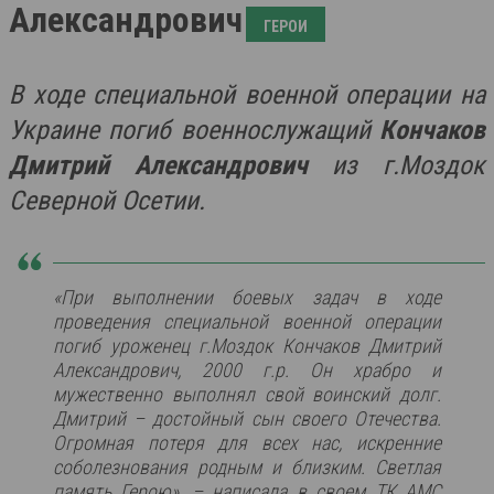
Александрович
ГЕРОИ
В ходе специальной военной операции на
Украине погиб военнослужащий
Кончаков
Дмитрий Александрович
из г.Моздок
Северной Осетии.
«При выполнении боевых задач в ходе
проведения специальной военной операции
погиб уроженец г.Моздок Кончаков Дмитрий
Александрович, 2000 г.р.
Он храбро и
мужественно выполнял свой воинский долг.
Дмитрий – достойный сын своего Отечества.
Огромная потеря для всех нас, искренние
соболезнования родным и близким. Светлая
память Герою», – написала в своем ТК АМС