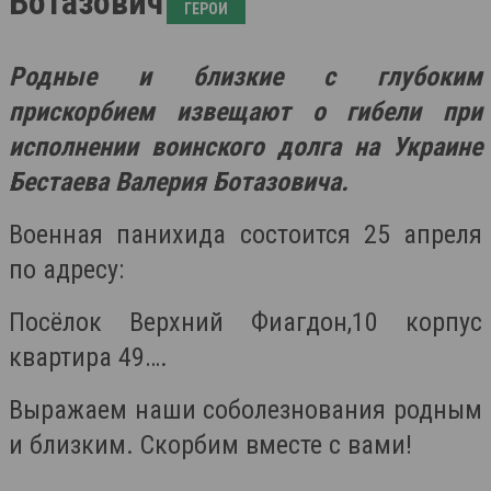
Ботазович
ГЕРОИ
Родные и близкие с глубоким
прискорбием извещают о гибели при
исполнении воинского долга на Украине
Бестаева Валерия Ботазовича.
Военная панихида состоится 25 апреля
по адресу:
Посёлок Верхний Фиагдон,10 корпус
квартира 49….
Выражаем наши соболезнования родным
и близким. Скорбим вместе с вами!