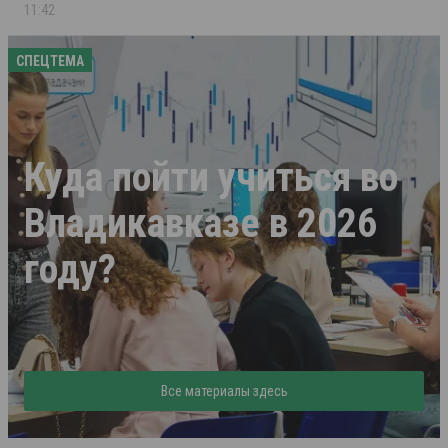
11:42
СПЕЦТЕМА
Куда пойти учиться во
Владикавказе в 2026
году?
Все материалы здесь