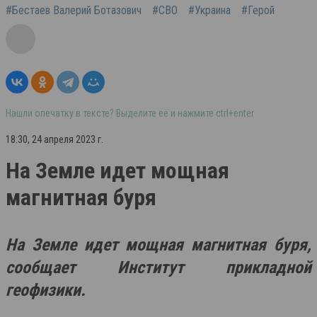
#Бестаев Валерий Ботазович
#СВО
#Украина
#Герой
Нашли опечатку в тексте? Выделите её и нажмите ctrl+enter
18:30, 24 апреля 2023 г.
На Земле идет мощная
магнитная буря
На Земле идет мощная магнитная буря,
сообщает Институт прикладной
геофизики.