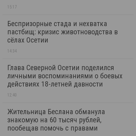
15:17
Беспризорные стада и нехватка
пастбищ: кризис животноводства в
сёлах Осетии
14:34
Глава Северной Осетии поделился
личными воспоминаниями о боевых
действиях 18-летней давности
12:40
Жительница Беслана обманула
знакомую на 60 тысяч рублей,
пообещав помочь с правами