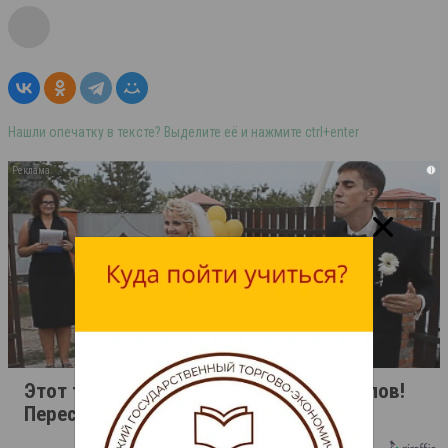
Нашли опечатку в тексте? Выделите её и нажмите ctrl+enter
i
Этот танец невесты оставит вас без слов!
Пересмотрела 10 раз