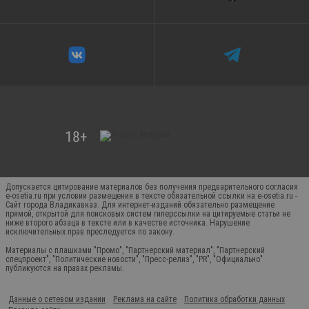
Допускается цитирование материалов без получения предварительного согласия
e-osetia.ru при условии размещения в тексте обязательной ссылки на e-osetia.ru -
Сайт города Владикавказ. Для интернет-изданий обязательно размещение
прямой, открытой для поисковых систем гиперссылки на цитируемые статьи не
ниже второго абзаца в тексте или в качестве источника. Нарушение
исключительных прав преследуется по закону.
Материалы с плашками "Промо", "Партнерский материал", "Партнерский
спецпроект", "Политические новости", "Пресс-релиз", "PR", "Официально"
публикуются на правах рекламы.
Данные о сетевом издании
Реклама на сайте
Политика обработки данных