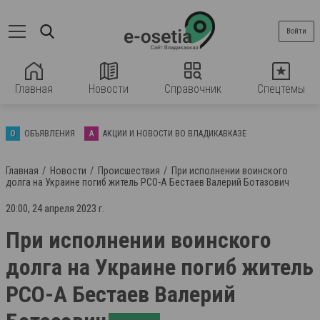
Войти
Главная
Новости
Справочник
Спецтемы
О
ОБЪЯВЛЕНИЯ
А
АКЦИИ И НОВОСТИ ВО ВЛАДИКАВКАЗЕ
Главная
Новости
Происшествия
При исполнении воинского
долга на Украине погиб житель РСО-А Бестаев Валерий Ботазович
20:00, 24 апреля 2023 г.
При исполнении воинского
долга на Украине погиб житель
РСО-А Бестаев Валерий