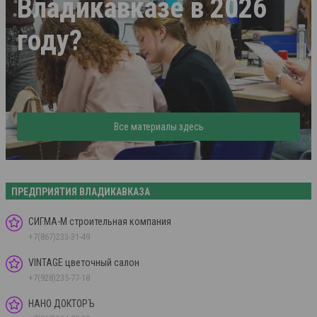
Владикавказе в 2026
году?
Все материалы здесь
ПРЕДПРИЯТИЯ ВЛАДИКАВКАЗА
СИГМА-М строительная компания
+7(867)233-31-49
VINTAGE цветочный салон
+7(928)235-77-18
НАНО ДОКТОРЪ