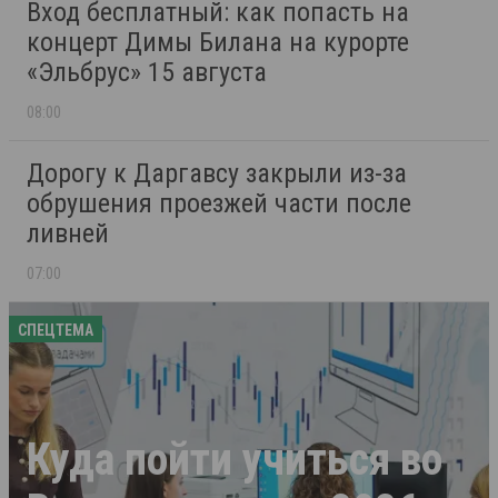
Вход бесплатный: как попасть на
концерт Димы Билана на курорте
«Эльбрус» 15 августа
08:00
Дорогу к Даргавсу закрыли из-за
обрушения проезжей части после
ливней
07:00
СПЕЦТЕМА
Куда пойти учиться во