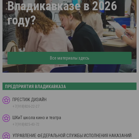
Владикавказе в 2026
году?
Все материалы здесь
ПРЕДПРИЯТИЯ ВЛАДИКАВКАЗА
ПРЕСТИЖ ДИЗАЙН
+7(918)826-22-27
ШКиТ школа кино и театра
+7(918)825-43-72
УПРАВЛЕНИЕ ФЕДЕРАЛЬНОЙ СЛУЖБЫ ИСПОЛНЕНИЯ НАКАЗАНИЙ