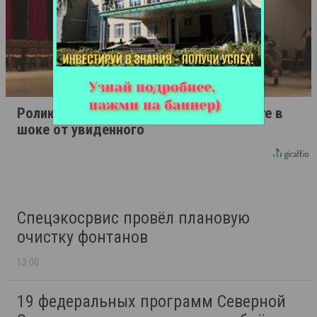
Ролик длится пару секунд, но вы будете в
шоке от увиденного
Спецэкосрвис провёл плановую
очистку фонтанов
13:00
19 федеральных программ Северной