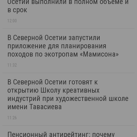
Осетии выполнили в полном объёме и
в срок
12:00
В Северной Осетии запустили
приложение для планирования
походов по экотропам «Мамисона»
11:32
В Северной Осетии готовят к
открытию Школу креативных
индустрий при художественной школе
имени Тавасиева
11:26
Пенсионный антирейтинг: почему