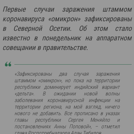
Первые случаи заражения штаммом
коронавируса «омикрон» зафиксированы
в Северной Осетии. Об этом стало
известно в понедельник на аппаратном
совещании в правительстве.
«Зафиксированы два случая заражения
штаммом «омикрон», но пока на территории
республики доминирует индийский вариант
«дельта». В ожидании новой волны
заболевания коронавирусной инфекции на
территории региона, на мой взгляд, ничего
нового не добавить. Все прописано в указах
главы республики Сергея Меняйло и
постановлениях Анны Поповой», – отметил
глава Роспотребнадзора Алан Тибилов.