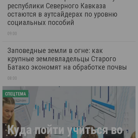
республики Северного Кавказа
остаются в аутсайдерах по уровню
социальных пособий
09:00
Заповедные земли в огне: как
крупные землевладельцы Старого
Батако экономят на обработке почвы
08:00
СПЕЦТЕМА
Куда пойти учиться во