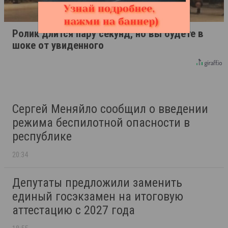
Ролик длится пару секунд, но вы будете в
шоке от увиденного
Сергей Меняйло сообщил о введении
режима беспилотной опасности в
республике
20:34
Депутаты предложили заменить
единый госэкзамен на итоговую
аттестацию с 2027 года