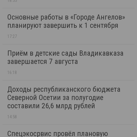
18:55
Основные работы в «Городе Ангелов»
планируют завершить к 1 сентября
17:27
Приём в детские сады Владикавказа
завершается 7 августа
16:18
Доходы республиканского бюджета
Северной Осетии за полугодие
составили 26,6 млрд рублей
14:58
Спецэкосрвис провёл плановую