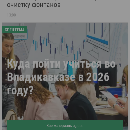
очистку фонтанов
13:00
СПЕЦТЕМА
Куда пойти учиться во
Владикавказе в 2026
году?
Все материалы здесь