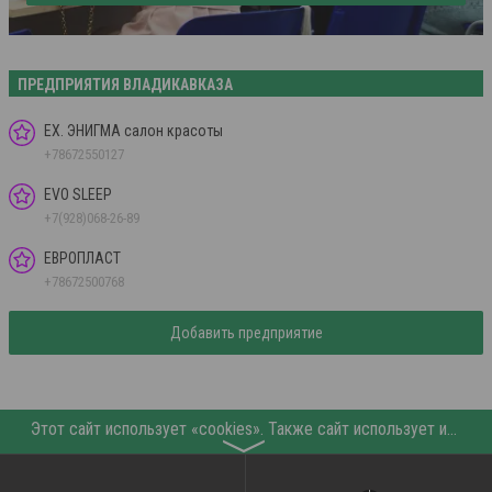
ПРЕДПРИЯТИЯ ВЛАДИКАВКАЗА
EX. ЭНИГМА салон красоты
+78672550127
EVO SLEEP
+7(928)068-26-89
ЕВРОПЛАСТ
+78672500768
Добавить предприятие
Этот сайт использует «cookies». Также сайт использует интернет-сервис для сбора технических данных касательно посетителей с целью получения маркетинговой и статистической информации. Условия обработки данных посетителей сайта см.
〉