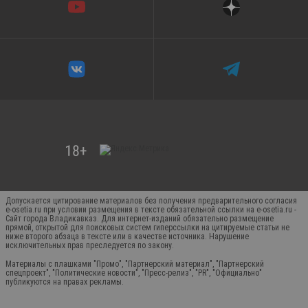
Допускается цитирование материалов без получения предварительного согласия
e-osetia.ru при условии размещения в тексте обязательной ссылки на e-osetia.ru -
Сайт города Владикавказ. Для интернет-изданий обязательно размещение
прямой, открытой для поисковых систем гиперссылки на цитируемые статьи не
ниже второго абзаца в тексте или в качестве источника. Нарушение
исключительных прав преследуется по закону.
Материалы с плашками "Промо", "Партнерский материал", "Партнерский
спецпроект", "Политические новости", "Пресс-релиз", "PR", "Официально"
публикуются на правах рекламы.