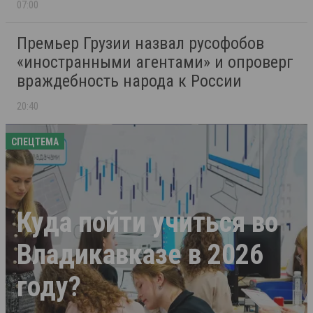
07:00
Премьер Грузии назвал русофобов
«иностранными агентами» и опроверг
враждебность народа к России
20:40
СПЕЦТЕМА
Куда пойти учиться во
Владикавказе в 2026
году?