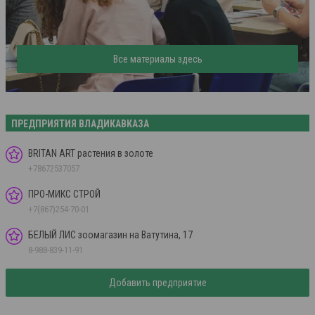
Все материалы здесь
ПРЕДПРИЯТИЯ ВЛАДИКАВКАЗА
BRITAN ART растения в золоте
+78672537057
ПРО-МИКС СТРОЙ
+7(867)254-70-01
БЕЛЫЙ ЛИС зоомагазин на Ватутина, 17
8-988-839-11-91
Добавить предприятие