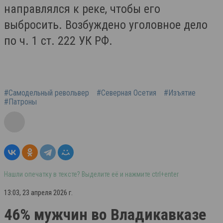
направлялся к реке, чтобы его
выбросить. Возбуждено уголовное дело
по ч. 1 ст. 222 УК РФ.
#Самодельный револьвер
#Северная Осетия
#Изъятие
#Патроны
Нашли опечатку в тексте? Выделите её и нажмите ctrl+enter
13:03, 23 апреля 2026 г.
46% мужчин во Владикавказе