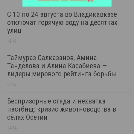
С 10 по 24 августа во Владикавказе
отключат горячую воду на десятках
улиц
18:42
Таймураз Салказанов, Амина
Танделова и Алина Касабиева —
лидеры мирового рейтинга борьбы
15:17
Беспризорные стада и нехватка
пастбищ: кризис животноводства в
сёлах Осетии
14:34