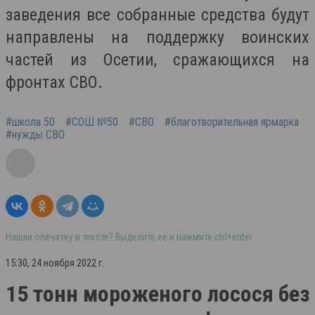
заведения все собранные средства будут
направлены на поддержку воинских
частей из Осетии, сражающихся на
фронтах СВО.
#школа 50
#СОШ №50
#СВО
#благотворительная ярмарка
#нужды СВО
Нашли опечатку в тексте? Выделите её и нажмите ctrl+enter
15:30, 24 ноября 2022 г.
15 тонн мороженого лосося без