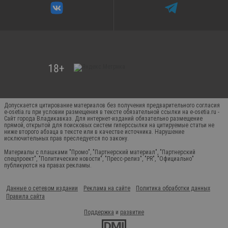
Допускается цитирование материалов без получения предварительного согласия
e-osetia.ru при условии размещения в тексте обязательной ссылки на e-osetia.ru -
Сайт города Владикавказ. Для интернет-изданий обязательно размещение
прямой, открытой для поисковых систем гиперссылки на цитируемые статьи не
ниже второго абзаца в тексте или в качестве источника. Нарушение
исключительных прав преследуется по закону.
Материалы с плашками "Промо", "Партнерский материал", "Партнерский
спецпроект", "Политические новости", "Пресс-релиз", "PR", "Официально"
публикуются на правах рекламы.
Данные о сетевом издании
Реклама на сайте
Политика обработки данных
Правила сайта
Поддержка
и
развитие