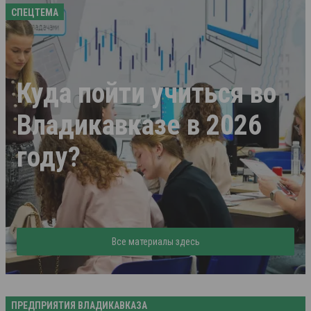
СПЕЦТЕМА
Куда пойти учиться во
Владикавказе в 2026
году?
Все материалы здесь
ПРЕДПРИЯТИЯ ВЛАДИКАВКАЗА