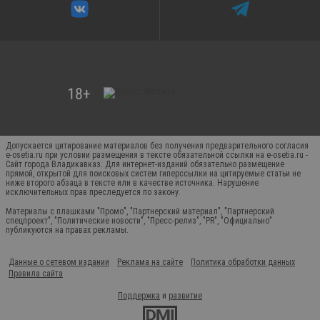
Допускается цитирование материалов без получения предварительного согласия
e-osetia.ru при условии размещения в тексте обязательной ссылки на e-osetia.ru -
Сайт города Владикавказ. Для интернет-изданий обязательно размещение
прямой, открытой для поисковых систем гиперссылки на цитируемые статьи не
ниже второго абзаца в тексте или в качестве источника. Нарушение
исключительных прав преследуется по закону.
Материалы с плашками "Промо", "Партнерский материал", "Партнерский
спецпроект", "Политические новости", "Пресс-релиз", "PR", "Официально"
публикуются на правах рекламы.
Данные о сетевом издании
Реклама на сайте
Политика обработки данных
Правила сайта
Поддержка
и
развитие