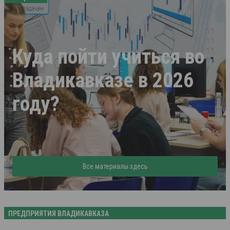
Куда пойти учиться во
Владикавказе в 2026
году?
Все материалы здесь
ПРЕДПРИЯТИЯ ВЛАДИКАВКАЗА