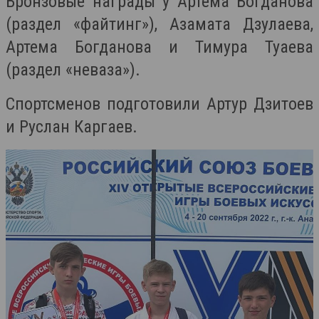
Бронзовые награды у Артема Богданова
(раздел «файтинг»), Азамата Дзулаева,
Артема Богданова и Тимура Туаева
(раздел «неваза»).
Спортсменов подготовили Артур Дзитоев
и Руслан Каргаев.