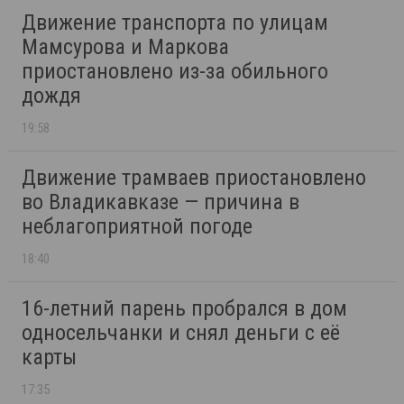
Движение транспорта по улицам
Мамсурова и Маркова
приостановлено из-за обильного
дождя
19:58
Движение трамваев приостановлено
во Владикавказе — причина в
неблагоприятной погоде
18:40
16-летний парень пробрался в дом
односельчанки и снял деньги с её
карты
17:35