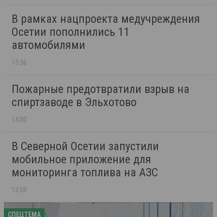
В рамках нацпроекта медучреждения
Осетии пополнились 11
автомобилями
15:36
Пожарные предотвратили взрыв на
спиртзаводе в Эльхотово
14:00
В Северной Осетии запустили
мобильное приложение для
мониторинга топлива на АЗС
13:00
СПЕЦТЕМА