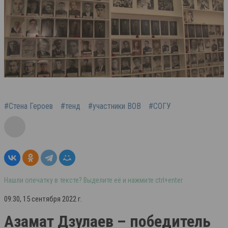
#Стена Героев
#тенд
#участники ВОВ
#СОГУ
Нашли опечатку в тексте? Выделите её и нажмите ctrl+enter
09:30, 15 сентября 2022 г.
Азамат Дзулаев – победитель