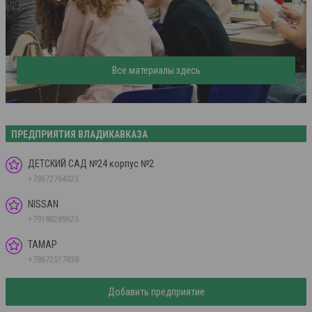
Все материалы здесь
ПРЕДПРИЯТИЯ ВЛАДИКАВКАЗА
ДЕТСКИЙ САД №24 корпус №2
+78672764023
NISSAN
+79188289625
ТАМАР
+78672517838
Добавить предприятие