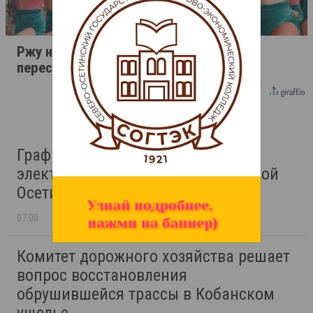
Ржу не переставая, это видео
пересмотришь не раз
График плановых отключений
электроэнергии в районах Северной
Осетии на 7 августа 2026 года
07:00
Комитет дорожного хозяйства решает
вопрос восстановления
обрушившейся трассы в Кобанском