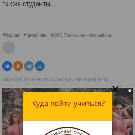
также студенты.
#Водная
#Китайская
#АМС Промышленного района
Нашли опечатку в тексте? Выделите её и нажмите ctrl+enter
i