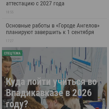
аттестацию с 2027 года
18:55
Основные работы в «Городе Ангелов»
планируют завершить к 1 сентября
17:27
СПЕЦТЕМА
Куда пойти учиться во
Владикавказе в 2026
году?