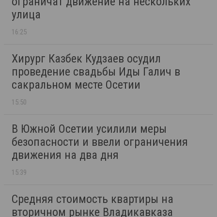
ограничат движение на нескольких
улица
16:25
Хирург Казбек Кудзаев осудил
проведение свадьбы Иды Галич в
сакральном месте Осетии
15:50
В Южной Осетии усилили меры
безопасности и ввели ограничения
движения на два дня
15:39
Средняя стоимость квартиры на
вторичном рынке Владикавказа