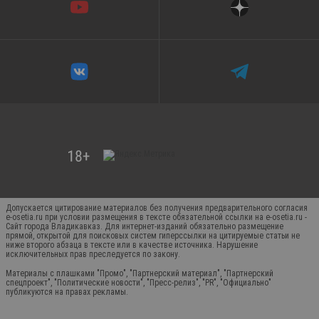
Допускается цитирование материалов без получения предварительного согласия
e-osetia.ru при условии размещения в тексте обязательной ссылки на e-osetia.ru -
Сайт города Владикавказ. Для интернет-изданий обязательно размещение
прямой, открытой для поисковых систем гиперссылки на цитируемые статьи не
ниже второго абзаца в тексте или в качестве источника. Нарушение
исключительных прав преследуется по закону.
Материалы с плашками "Промо", "Партнерский материал", "Партнерский
спецпроект", "Политические новости", "Пресс-релиз", "PR", "Официально"
публикуются на правах рекламы.