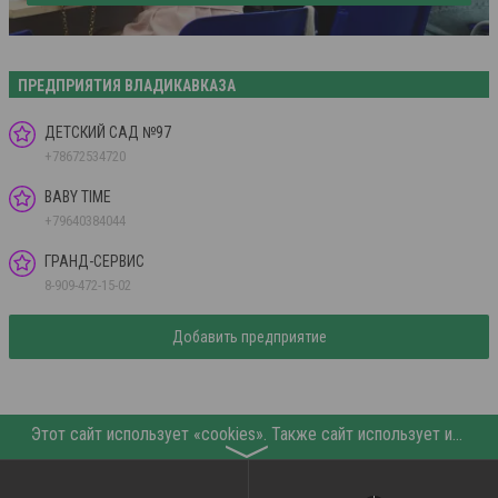
ПРЕДПРИЯТИЯ ВЛАДИКАВКАЗА
ДЕТСКИЙ САД №97
+78672534720
BABY TIME
+79640384044
ГРАНД-СЕРВИС
8-909-472-15-02
Добавить предприятие
Этот сайт использует «cookies». Также сайт использует интернет-сервис для сбора технических данных касательно посетителей с целью получения маркетинговой и статистической информации. Условия обработки данных посетителей сайта см.
〉