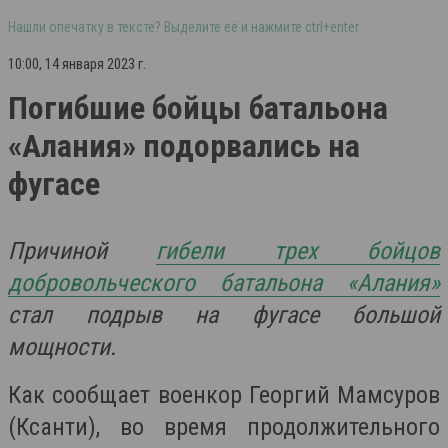
Нашли опечатку в тексте? Выделите её и нажмите ctrl+enter
10:00, 14 января 2023 г.
Погибшие бойцы батальона
«Алания» подорвались на
фугасе
Причиной
гибели трех бойцов
добровольческого батальона «Алания»
стал подрыв на фугасе большой
мощности.
Как сообщает военкор Георгий Мамсуров
(Ксанти), во время продолжительного