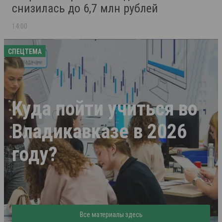
снизилась до 6,7 млн рублей
14:00
СПЕЦТЕМА
Куда пойти учиться во
Владикавказе в 2026
году?
Все материалы здесь