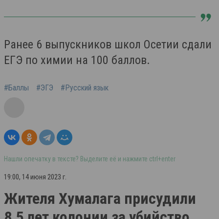
Ранее 6 выпускников школ Осетии сдали
ЕГЭ по химии на 100 баллов.
#Баллы
#ЭГЭ
#Русский язык
Нашли опечатку в тексте? Выделите её и нажмите ctrl+enter
19:00, 14 июня 2023 г.
Жителя Хумалага присудили
8,5 лет колонии за убийство