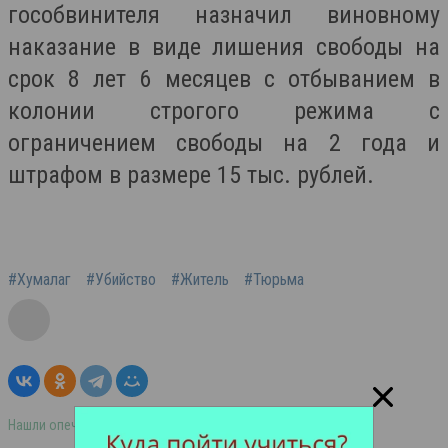
гособвинителя назначил виновному
наказание в виде лишения свободы на
срок 8 лет 6 месяцев с отбыванием в
колонии строгого режима с
ограничением свободы на 2 года и
штрафом в размере 15 тыс. рублей.
#Хумалаг
#Убийство
#Житель
#Тюрьма
Нашли опечатку в тексте? Выделите её и нажмите ctrl+enter