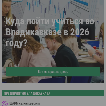
Куда пойти учиться во
Владикавказе в 2026
году?
Все материалы здесь
ПРЕДПРИЯТИЯ ВЛАДИКАВКАЗА
ШАРМ салон красоты