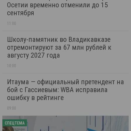
Осетии временно отменили до 15
сентября
11:00
Школу-памятник во Владикавказе
отремонтируют за 67 млн рублей к
августу 2027 года
10:00
Итаума — официальный претендент на
бой с Гассиевым: WBA исправила
ошибку в рейтинге
09:00
СПЕЦТЕМА