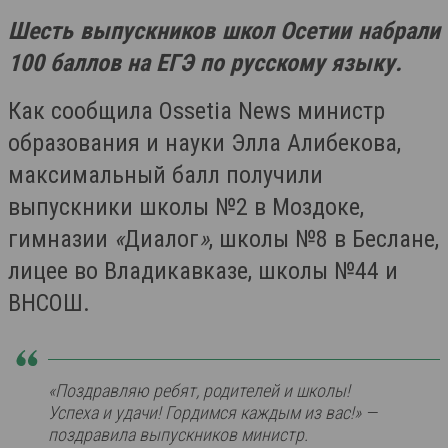
Шесть выпускников школ Осетии набрали
100 баллов на ЕГЭ по русскому языку.
Как сообщила Ossetia News министр
образования и науки Элла Алибекова,
максимальный балл получили
выпускники школы №2 в Моздоке,
гимназии
«
Диалог
»
, школы №8 в Беслане,
лицее во Владикавказе, школы №44 и
ВНСОШ.
«Поздравляю ребят, родителей и школы!
Успеха и удачи! Гордимся каждым из вас!»
—
поздравила выпускников министр.