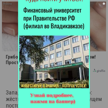
i
Грибок на ногтях стирается как ластиком!
Простой домашний метод
Запад бросит Украину, как Грузию:
жёсткие ответы на вопросы о будущем
постсоветских стран