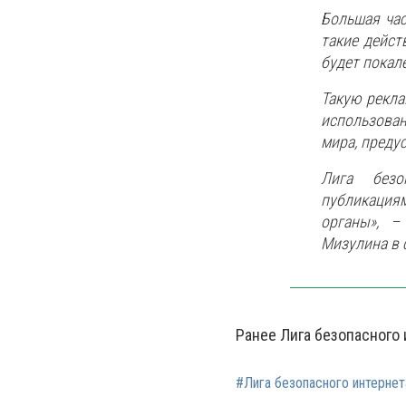
Большая час
такие дейст
будет покал
Такую рекла
использован
мира, преду
Лига безо
публикаци
органы», –
Мизулина в 
Ранее Лига безопасного 
#Лига безопасного интернет