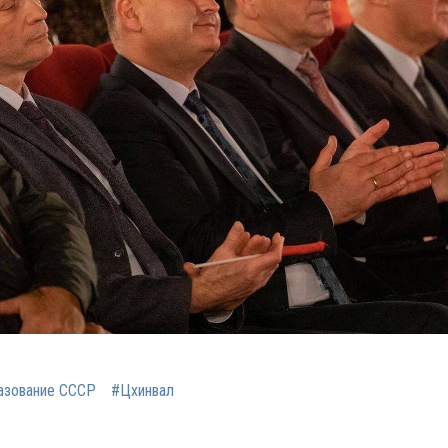
азование СССР
#Цхинвал