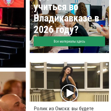
учиться во
Владикавказе в
2026 году?
Все материалы здесь
i
Ролик из Омска: вы будете