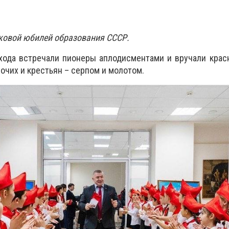
ковой юбилей образования СССР.
входа встречали пионеры аплодисментами и вручали кра
очих и крестьян – серпом и молотом.