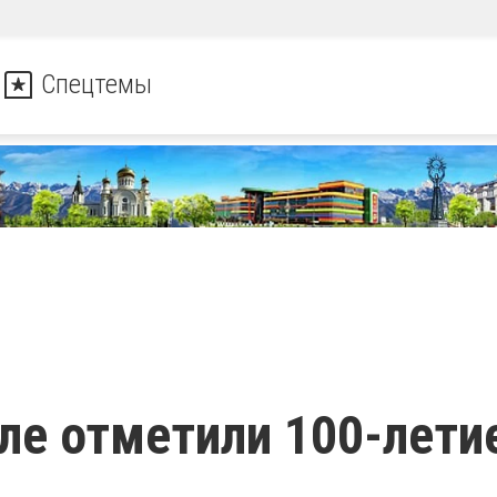
Спецтемы
ле отметили 100-лети