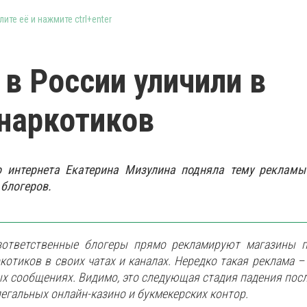
ите её и нажмите ctrl+enter
 в России уличили в
наркотиков
о интернета Екатерина Мизулина подняла тему рекламы
 блогеров.
зответственные блогеры прямо рекламируют магазины 
котиков в своих чатах и каналах. Нередко такая реклама –
х сообщениях. Видимо, это следующая стадия падения пос
егальных онлайн-казино и букмекерских контор.