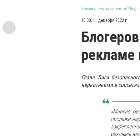
Нашли опечатку в тексте? Выдел
16:30, 11 декабря 2022 г.
Блогеров
рекламе 
Глава Лиги безопасног
наркотиками в соцсетях
«Многие бе
продаже нар
закрепленны
рекламы нел