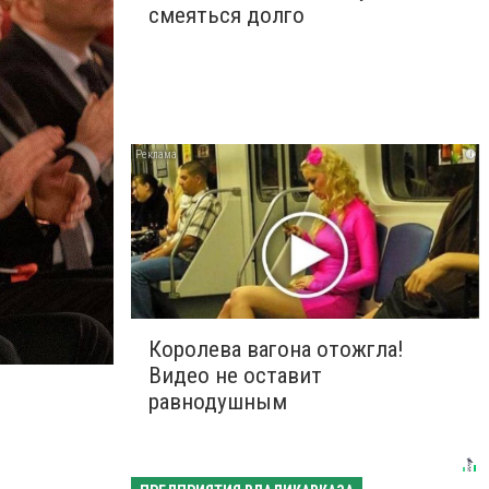
смеяться долго
i
Королева вагона отожгла!
Видео не оставит
равнодушным