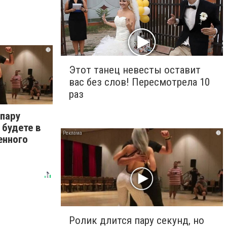
i
Этот танец невесты оставит
вас без слов! Пересмотрела 10
раз
 пару
 будете в
i
енного
Ролик длится пару секунд, но