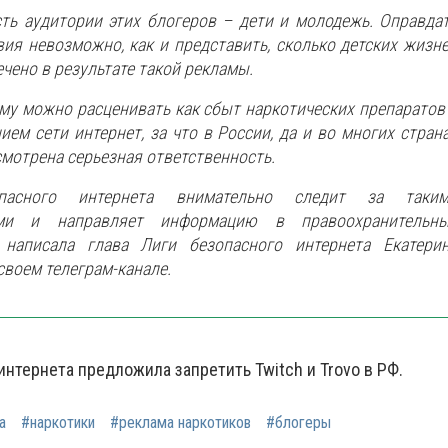
ть аудитории этих блогеров – дети и молодежь. Оправда
вия невозможно, как и представить, сколько детских жизн
ечено в результате такой рекламы.
му можно расценивать как сбыт наркотических препаратов
ием сети интернет, за что в России, да и во многих стран
смотрена серьезная ответственность.
пасного интернета внимательно следит за таким
ями и направляет информацию в правоохранительн
 написала глава Лиги безопасного интернета Екатери
своем телеграм-канале.
интернета предложила запретить Twitch и Trovo в РФ.
а
#наркотики
#реклама наркотиков
#блогеры