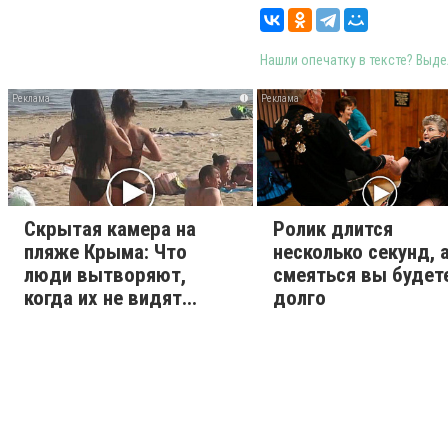
Нашли опечатку в тексте? Выдел
i
Скрытая камера на
Ролик длится
пляже Крыма: Что
несколько секунд, 
люди вытворяют,
смеяться вы будет
когда их не видят...
долго