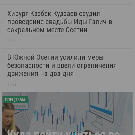
Хирург Казбек Кудзаев осудил
проведение свадьбы Иды Галич в
сакральном месте Осетии
15:50
В Южной Осетии усилили меры
безопасности и ввели ограничения
движения на два дня
15:39
СПЕЦТЕМА
Куда пойти учиться во