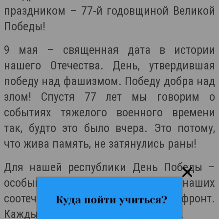
праздником – 77-й годовщиной Великой
Победы!
9 мая – священная дата в истории
нашего Отечества. День, утвердившая
победу над фашизмом. Победу добра над
злом! Спустя 77 лет мы говорим о
событиях тяжелого военного времени
так, будто это было вчера. Это потому,
что жива память, не затянулись раны!
Для нашей республики День Победы –
особый. 95 тысяч наших
соотечественников ушли на фронт.
Каждый второй из них не вернулся.