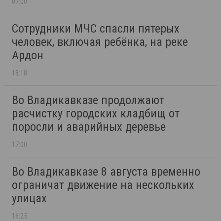
07:00
Сотрудники МЧС спасли пятерых
человек, включая ребёнка, на реке
Ардон
18:18
Во Владикавказе продолжают
расчистку городских кладбищ от
поросли и аварийных деревье
17:00
Во Владикавказе 8 августа временно
ограничат движение на нескольких
улицах
16:25