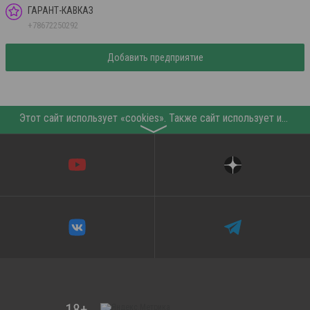
ГАРАНТ-КАВКАЗ
+78672250292
Добавить предприятие
Этот сайт использует «cookies». Также сайт использует интернет-сервис для сбора технических данных касательно посетителей с целью получения маркетинговой и статистической информации. Условия обработки данных посетителей сайта см.
〉