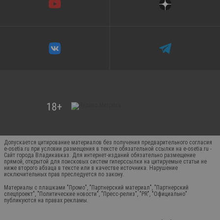
Допускается цитирование материалов без получения предварительного согласия
e-osetia.ru при условии размещения в тексте обязательной ссылки на e-osetia.ru -
Сайт города Владикавказ. Для интернет-изданий обязательно размещение
прямой, открытой для поисковых систем гиперссылки на цитируемые статьи не
ниже второго абзаца в тексте или в качестве источника. Нарушение
исключительных прав преследуется по закону.
Материалы с плашками "Промо", "Партнерский материал", "Партнерский
спецпроект", "Политические новости", "Пресс-релиз", "PR", "Официально"
публикуются на правах рекламы.