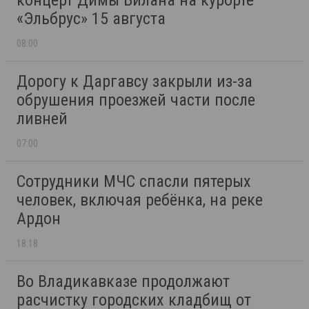
концерт Димы Билана на курорте
«Эльбрус» 15 августа
08:00
Дорогу к Даргавсу закрыли из-за
обрушения проезжей части после
ливней
07:00
Сотрудники МЧС спасли пятерых
человек, включая ребёнка, на реке
Ардон
18:18
Во Владикавказе продолжают
расчистку городских кладбищ от