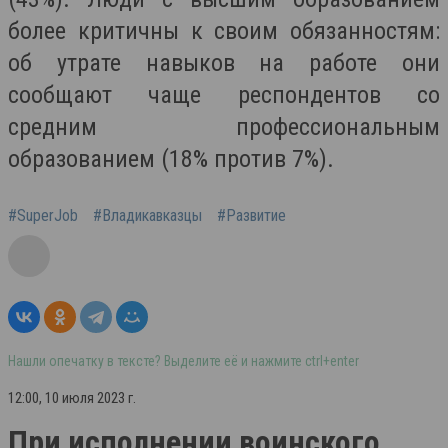
более критичны к своим обязанностям:
об утрате навыков на работе они
сообщают чаще респондентов со
средним профессиональным
образованием (18% против 7%).
#SuperJob
#Владикавказцы
#Развитие
Нашли опечатку в тексте? Выделите её и нажмите ctrl+enter
12:00, 10 июля 2023 г.
При исполнении воинского