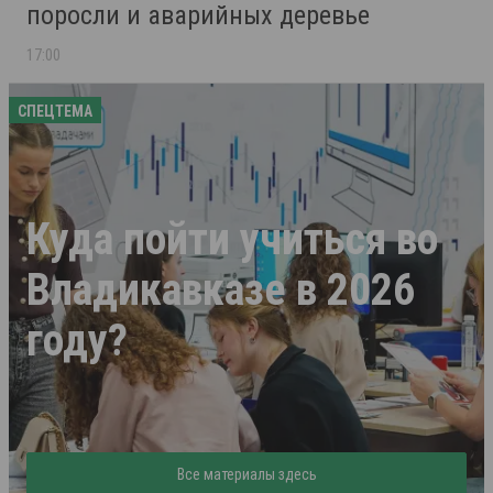
поросли и аварийных деревье
17:00
СПЕЦТЕМА
Куда пойти учиться во
Владикавказе в 2026
году?
Все материалы здесь