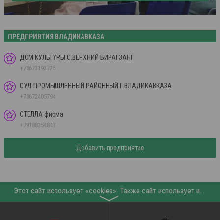
ПРЕДПРИЯТИЯ ВЛАДИКАВКАЗА
ДОМ КУЛЬТУРЫ С.ВЕРХНИЙ БИРАГЗАНГ
+78673193725
СУД ПРОМЫШЛЕННЫЙ РАЙОННЫЙ Г.ВЛАДИКАВКАЗА
+78672405794
СТЕЛЛА фирма
+79188254847
Добавить предприятие
Этот сайт использует «cookies». Также сайт использует интернет-сервис для сбора технических данных касательно посетителей с целью получения маркетинговой и статистической информации. Условия обработки данных посетителей сайта см.
〉