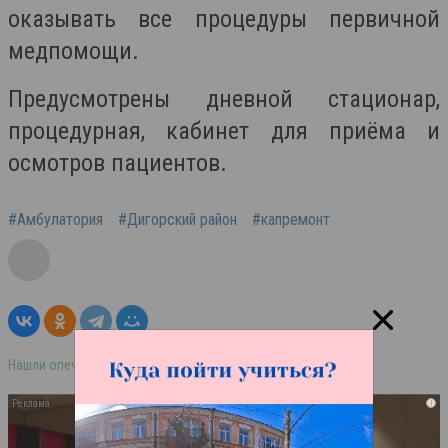
оказывать все процедуры первичной
медпомощи.
Предусмотрены дневной стационар,
процедурная, кабинет для приёма и
осмотров пациентов.
#Амбулатория
#Дигорский район
#капремонт
Нашли опечатку в тексте? Выделите её и нажмите ctrl+enter
i