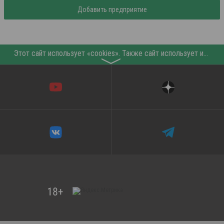
Добавить предприятие
Этот сайт использует «cookies». Также сайт использует интернет-сервис для сбора технических данных касательно посетителей с целью получения маркетинговой и статистической информации. Условия обработки данных посетителей сайта см.
〉