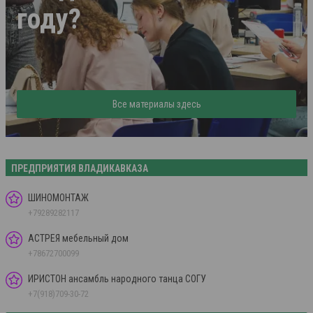
году?
Все материалы здесь
ПРЕДПРИЯТИЯ ВЛАДИКАВКАЗА
ШИНОМОНТАЖ
+79289282117
АСТРЕЯ мебельный дом
+78672700099
ИРИСТОН ансамбль народного танца СОГУ
+7(918)709-30-72