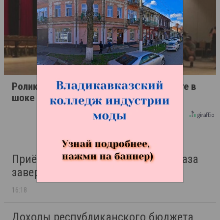
Ролик длится пару секунд, но вы будете в
шоке от увиденного
Приём в детские сады Владикавказа
завершается 7 августа
16:18
Доходы республиканского бюджета