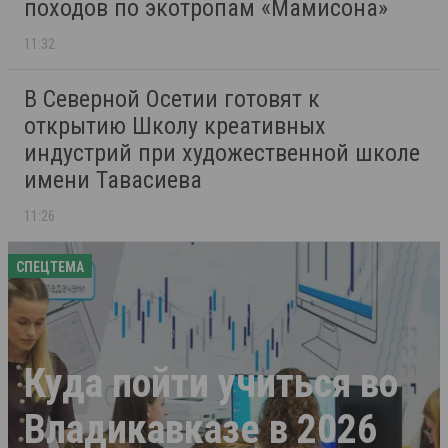
походов по экотропам «Мамисона»
11:32
В Северной Осетии готовят к
открытию Школу креативных
индустрий при художественной школе
имени Тавасиева
11:26
СПЕЦТЕМА
Куда пойти учиться во
Владикавказе в 2026