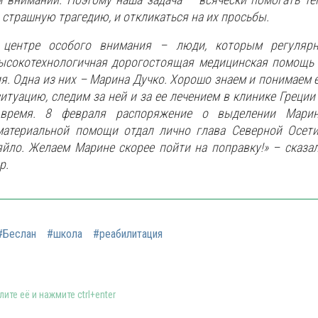
 страшную трагедию, и откликаться на их просьбы.
 центре особого внимания – люди, которым регуляр
высокотехнологичная дорогостоящая медицинская помощь
я. Одна из них – Марина Дучко. Хорошо знаем и понимаем 
итуацию, следим за ней и за ее лечением в клинике Греции
 время. 8 февраля распоряжение о выделении Мари
материальной помощи отдал лично глава Северной Осет
йло. Желаем Марине скорее пойти на поправку!» – сказа
р.
#Беслан
#школа
#реабилитация
ите её и нажмите ctrl+enter