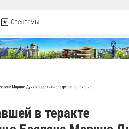
Спецтемы
еслана Марине Дучко выделили средства на лечение
вшей в теракте