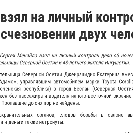
взял на личный контр
исчезновении двух чел
 Сергей Меняйло взял на личный контроль дело об исче
ельницы Северной Осетии и 43-летнего жителя Ингушетии.
ительница Северной Осетии Джеиранидис Екатерина вмес
дамом, управлявшим автомобилем марки Toyota Corolla
Чеченская республика) в город Беслан (Северная Осети
ен без пассажира и водителя на юго-восточной окраине
. Пропавшие до сих пор не найдены.
охранительных органов, следов борьбы в салоне ав
и и деньги также нетронуты.