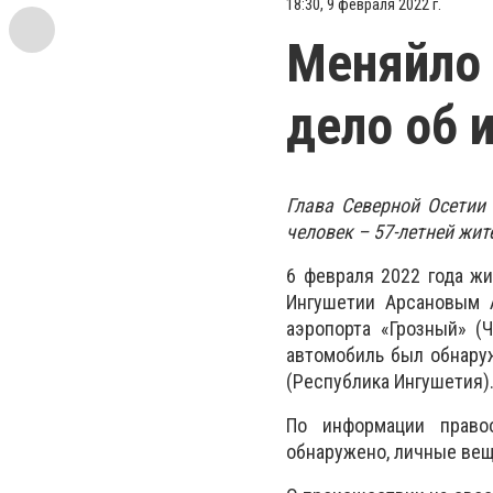
18:30, 9 февраля 2022 г.
Меняйло 
дело об 
Глава Северной Осетии
человек – 57-летней жит
6 февраля 2022 года ж
Ингушетии Арсановым А
аэропорта «Грозный» (
автомобиль был обнаруж
(Республика Ингушетия)
По информации право
обнаружено, личные вещ