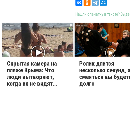
Нашли опечатку в тексте? Выдел
i
Скрытая камера на
Ролик длится
пляже Крыма: Что
несколько секунд, 
люди вытворяют,
смеяться вы будет
когда их не видят...
долго