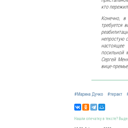
кто пережил
Конечно, в
требуется 
реабилитаци
непростую с
настоящее
посильной 
Сергей Меня
вице-премье
#Марина Дучко
#теракт
Нашли опечатку в тексте? Выдел