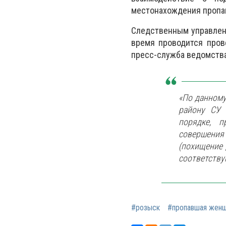
местонахождения пропа
Следственным управлен
время проводится пров
пресс-служба ведомства
«По данному
району СУ 
порядке, 
совершения 
(похищение 
соответству
#розыск
#пропавшая жен