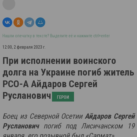
Нашли опечатку в тексте? Выделите её и нажмите ctrl+enter
12:00, 2 февраля 2023 г.
При исполнении воинского
долга на Украине погиб житель
РСО-А Айдаров Сергей
Русланович
ГЕРОИ
Боец из Северной Осетии
Айдаров Сергей
Русланович
погиб под Лисичанском 19
января, его позывной был «Сармат».