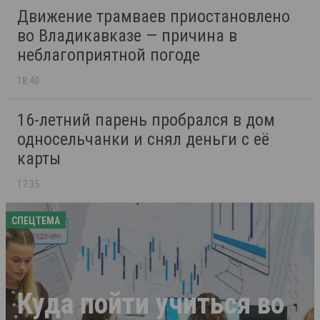
Движение трамваев приостановлено
во Владикавказе — причина в
неблагоприятной погоде
18:40
16-летний парень пробрался в дом
односельчанки и снял деньги с её
карты
17:35
СПЕЦТЕМА
Куда пойти учиться во