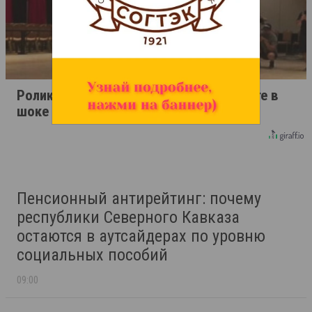
Ролик длится пару секунд, но вы будете в
шоке от увиденного
Пенсионный антирейтинг: почему
республики Северного Кавказа
остаются в аутсайдерах по уровню
социальных пособий
09:00