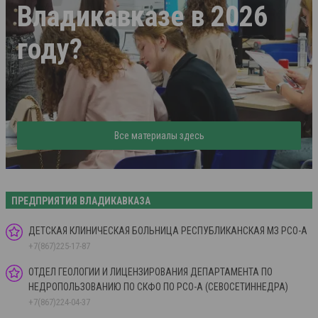
Владикавказе в 2026
году?
Все материалы здесь
ПРЕДПРИЯТИЯ ВЛАДИКАВКАЗА
ДЕТСКАЯ КЛИНИЧЕСКАЯ БОЛЬНИЦА РЕСПУБЛИКАНСКАЯ МЗ РСО-А
+7(867)225-17-87
ОТДЕЛ ГЕОЛОГИИ И ЛИЦЕНЗИРОВАНИЯ ДЕПАРТАМЕНТА ПО
НЕДРОПОЛЬЗОВАНИЮ ПО СКФО ПО РСО-А (СЕВОСЕТИННЕДРА)
+7(867)224-04-37