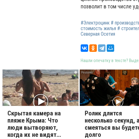
позволит в том числе уд
#Электроцинк # производст
стоимость жилья # строител
Северная Осетия
Нашли опечатку в тексте? Выдел
i
Скрытая камера на
Ролик длится
пляже Крыма: Что
несколько секунд, 
люди вытворяют,
смеяться вы будет
когда их не видят...
долго