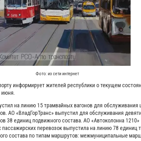
Фото: из сети интернет
порту информирует жителей республики о текущем состоя
 июня.
стил на линию 15 трамвайных вагонов для обслуживания
в. АО «ВладГорТранс» выпустил для обслуживания девят
в 38 единиц подвижного состава. АО «Автоколонна 1210»
 пассажирских перевозок выпустила на линию 78 единиц т
ого состава по типам маршрутов: межмуниципальные мар