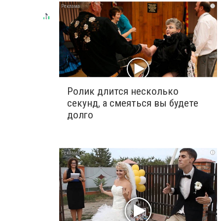
i
Ролик длится несколько
секунд, а смеяться вы будете
долго
i