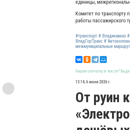
единицы, межрегиональ
Комитет по транспорту 
работы пассажирского т
#транспорт # Владикавказ #
ВладГорТранс # Автоколонн
межмуниципальные маршру
Нашли опечатку в тексте? Выдел
13:14, 6 июня 2026 г.
От руин 
«Электро