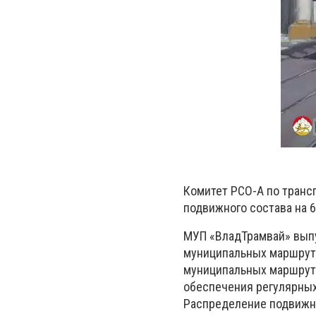
Комитет РСО-А по транс
подвижного состава на 6
МУП «ВладТрамвай» выпу
муниципальных маршруто
муниципальных маршруто
обеспечения регулярных
Распределение подвижн