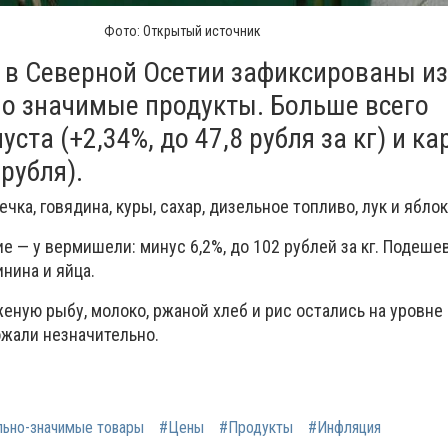
Фото: Открытый источник
а в Северной Осетии зафиксированы и
но значимые продукты. Больше всего
ста (+2,34%, до 47,8 рубля за кг) и к
 рубля).
чка, говядина, куры, сахар, дизельное топливо, лук и яблок
 — у вермишели: минус 6,2%, до 102 рублей за кг. Подешев
нина и яйца.
еную рыбу, молоко, ржаной хлеб и рис остались на уровне 
жали незначительно.
льно-значимые товары
#Цены
#Продукты
#Инфляция