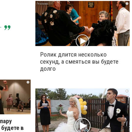
i
Ролик длится несколько
секунд, а смеяться вы будете
долго
i
i
 пару
 будете в