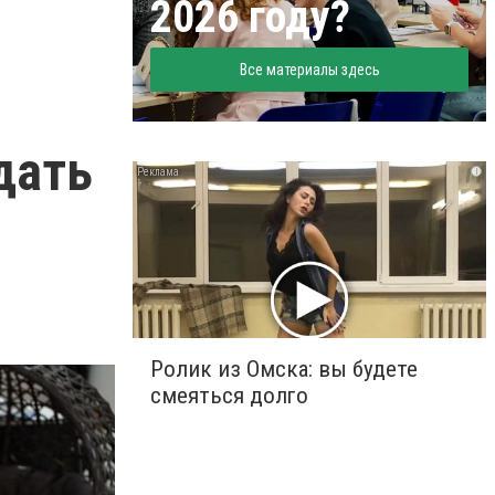
2026 году?
Все материалы здесь
дать
i
Ролик из Омска: вы будете
смеяться долго