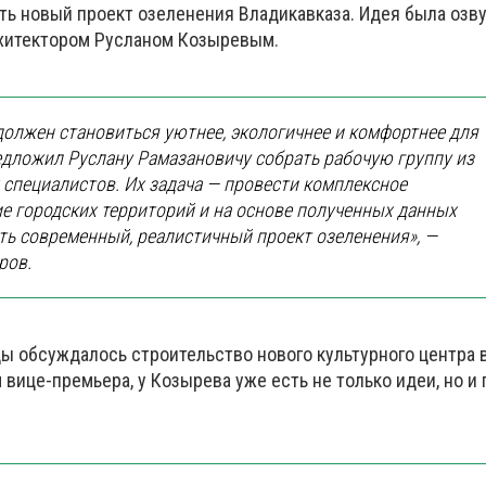
ть новый проект озеленения Владикавказа. Идея была озву
рхитектором Русланом Козыревым.
должен становиться уютнее, экологичнее и комфортнее для
едложил Руслану Рамазановичу собрать рабочую группу из
специалистов. Их задача — провести комплексное
е городских территорий и на основе полученных данных
ь современный, реалистичный проект озеленения», —
ров.
ды обсуждалось строительство нового культурного центра 
 вице-премьера, у Козырева уже есть не только идеи, но и