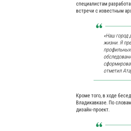
специалистам разработа
встречи с известным а
«Наш город 
жизни. Я пр
профильных 
обследовани
сформироват
отметил Ата
Кроме того, в ходе бесе
Владикавказе. По словам
дизайн-проект.