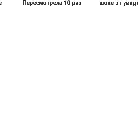
е
Пересмотрела 10 раз
шоке от увид