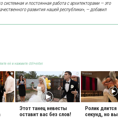
то системная и постоянная работа с архитекторами — это
ачественного развития нашей республики», — добавил
ите её и нажмите ctrl+enter
i
i
Этот танец невесты
Ролик длится
а
оставит вас без слов!
секунд, но вы