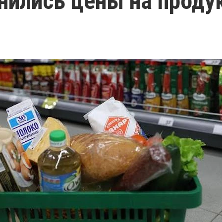
нились цены на проду