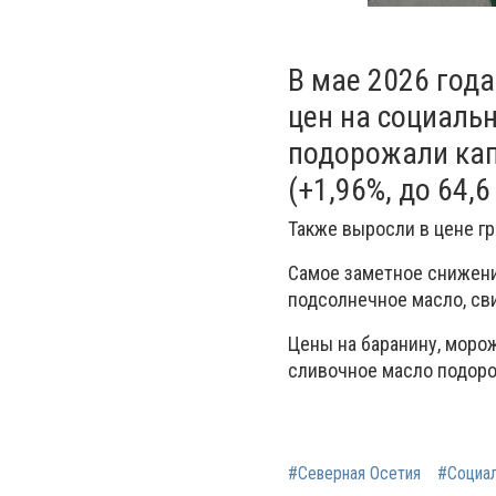
В мае 2026 год
цен на социаль
подорожали капу
(+1,96%, до 64,6
Также выросли в цене гре
Самое заметное снижение
подсолнечное масло, сви
Цены на баранину, морож
сливочное масло подоро
#Северная Осетия
#Социа