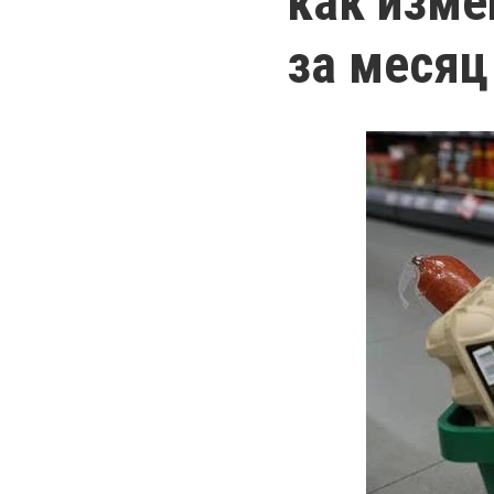
как изме
за месяц