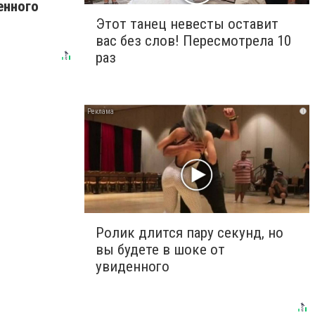
енного
Этот танец невесты оставит
вас без слов! Пересмотрела 10
раз
i
Ролик длится пару секунд, но
вы будете в шоке от
увиденного