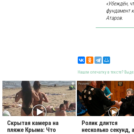
«Убеждён, ч
фундамент к
Атаров.
Нашли опечатку в тексте? Выдел
i
Скрытая камера на
Ролик длится
пляже Крыма: Что
несколько секунд, 