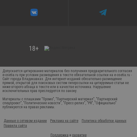
Допускается цитирование материалов без получения предварительного согласия
e-osetia.ru при условии размещения в тексте обязательной ссылки на e-osetia.ru -
Сайт города Владикавказ. Для интернет-изданий обязательно размещение
прямой, открытой для поисковых систем гиперссылки на цитируемые статьи не
ниже второго абзаца в тексте или в качестве источника. Нарушение
исключительных прав преследуется по закону.
Материалы с плашками "Промо", "Партнерский материал", "Партнерский
спецпроект", "Политические новости", "Пресс-релиз", "PR", "Официально"
публикуются на правах рекламы.
Данные о сетевом издании
Реклама на сайте
Политика обработки данных
Правила сайта
Поддержка
и
развитие