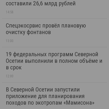
составили 26,6 млрд рублей
14:58
Спецэкосрвис провёл плановую
очистку фонтанов
13:00
19 федеральных программ Северной
Осетии выполнили в полном объёме и
в срок
12:00
В Северной Осетии запустили
приложение для планирования
походов по экотропам «Мамисона»