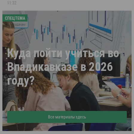
11:32
СПЕЦТЕМА
Куда пойти учиться во
Владикавказе в 2026
году?
Все материалы здесь